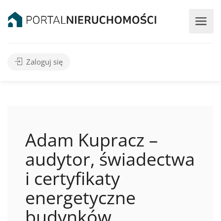
Zaloguj się
Adam Kupracz –
audytor, świadectwa
i certyfikaty
energetyczne
budynków