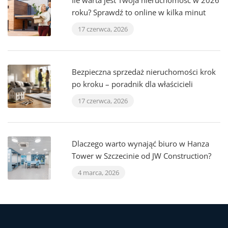
Ile warta jest Twoja nieruchomość w 2026
roku? Sprawdź to online w kilka minut
17 czerwca, 2026
Bezpieczna sprzedaż nieruchomości krok
po kroku – poradnik dla właścicieli
17 czerwca, 2026
Dlaczego warto wynająć biuro w Hanza
Tower w Szczecinie od JW Construction?
4 marca, 2026