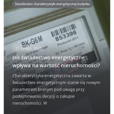
Świadectwo charakterystyki energetycznej budynku
21 lutego, 2023
Jak świadectwo energetyczne
wpływa na wartość nieruchomości?
Charakterystyka energetyczna zawarta w
świadectwie energetycznym stanie się nowym
parametrem branym pod uwagę przy
podejmowaniu decyzji o zakupie
nieruchomości. W