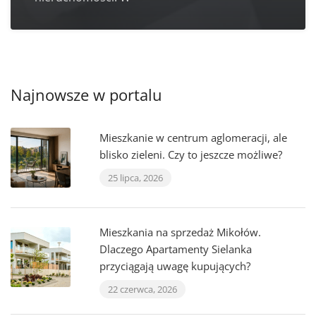
Najnowsze w portalu
Mieszkanie w centrum aglomeracji, ale
blisko zieleni. Czy to jeszcze możliwe?
25 lipca, 2026
Mieszkania na sprzedaż Mikołów.
Dlaczego Apartamenty Sielanka
przyciągają uwagę kupujących?
22 czerwca, 2026