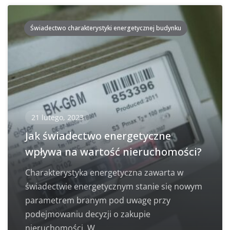
Świadectwo charakterystyki energetycznej budynku
21 lutego, 2023
Jak świadectwo energetyczne
wpływa na wartość nieruchomości?
Charakterystyka energetyczna zawarta w
świadectwie energetycznym stanie się nowym
parametrem branym pod uwagę przy
podejmowaniu decyzji o zakupie
nieruchomości. W