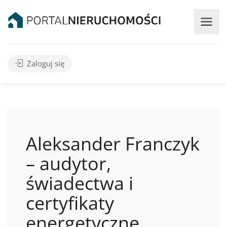
Zaloguj się
Aleksander Franczyk
– audytor,
świadectwa i
certyfikaty
energetyczne