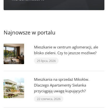
Najnowsze w portalu
Mieszkanie w centrum aglomeracji, ale
blisko zieleni. Czy to jeszcze możliwe?
25 lipca, 2026
Mieszkania na sprzedaż Mikołów.
Dlaczego Apartamenty Sielanka
przyciągają uwagę kupujących?
22 czerwca, 2026