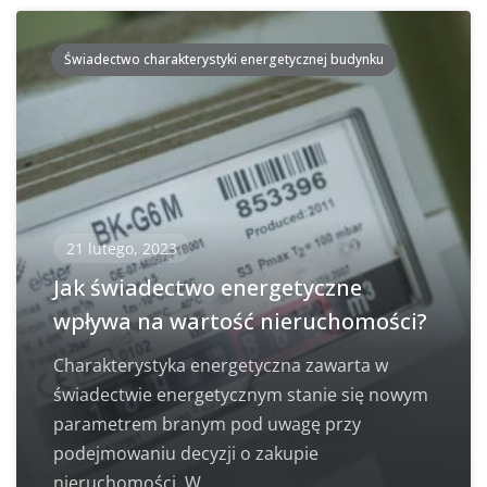
Świadectwo charakterystyki energetycznej budynku
21 lutego, 2023
Jak świadectwo energetyczne
wpływa na wartość nieruchomości?
Charakterystyka energetyczna zawarta w
świadectwie energetycznym stanie się nowym
parametrem branym pod uwagę przy
podejmowaniu decyzji o zakupie
nieruchomości. W