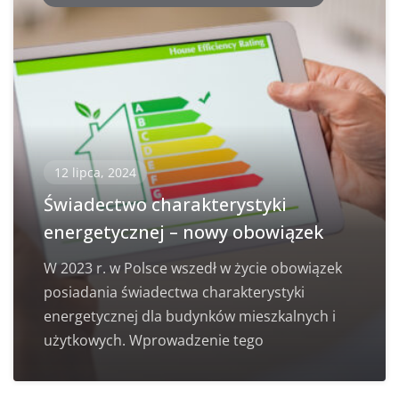
12 lipca, 2024
Świadectwo charakterystyki
energetycznej – nowy obowiązek
W 2023 r. w Polsce wszedł w życie obowiązek
posiadania świadectwa charakterystyki
energetycznej dla budynków mieszkalnych i
użytkowych. Wprowadzenie tego