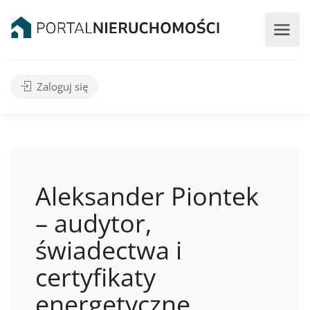
Zaloguj się
Aleksander Piontek
– audytor,
świadectwa i
certyfikaty
energetyczne