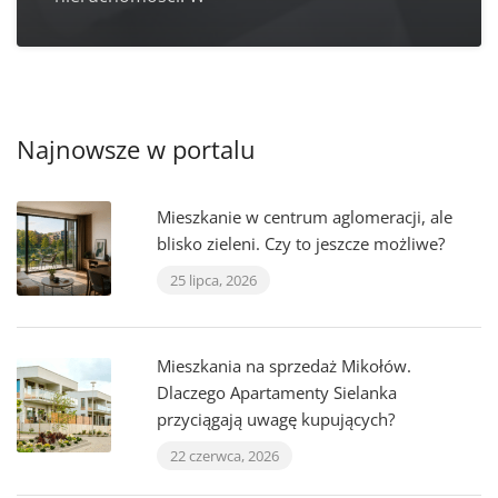
Najnowsze w portalu
Mieszkanie w centrum aglomeracji, ale
blisko zieleni. Czy to jeszcze możliwe?
25 lipca, 2026
Mieszkania na sprzedaż Mikołów.
Dlaczego Apartamenty Sielanka
przyciągają uwagę kupujących?
22 czerwca, 2026