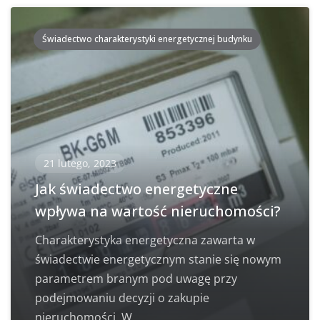
Świadectwo charakterystyki energetycznej budynku
21 lutego, 2023
Jak świadectwo energetyczne
wpływa na wartość nieruchomości?
Charakterystyka energetyczna zawarta w
świadectwie energetycznym stanie się nowym
parametrem branym pod uwagę przy
podejmowaniu decyzji o zakupie
nieruchomości. W