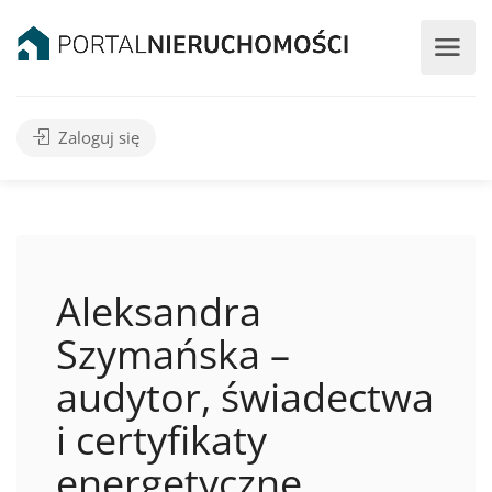
Zaloguj się
Aleksandra
Szymańska –
audytor, świadectwa
i certyfikaty
energetyczne