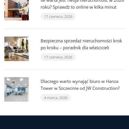
Ile warta jest Twoja nieruchomość w 2026
roku? Sprawdź to online w kilka minut
17 czerwca, 2026
Bezpieczna sprzedaż nieruchomości krok
po kroku – poradnik dla właścicieli
17 czerwca, 2026
Dlaczego warto wynająć biuro w Hanza
Tower w Szczecinie od JW Construction?
4 marca, 2026