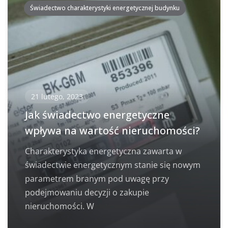
Świadectwo charakterystyki energetycznej budynku
21 lutego, 2023
Jak świadectwo energetyczne
wpływa na wartość nieruchomości?
Charakterystyka energetyczna zawarta w
świadectwie energetycznym stanie się nowym
parametrem branym pod uwagę przy
podejmowaniu decyzji o zakupie
nieruchomości. W