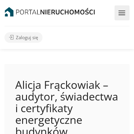
Zaloguj się
Alicja Frąckowiak –
audytor, świadectwa
i certyfikaty
energetyczne
budynków