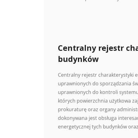
Centralny rejestr ch
budynków
Centralny rejestr charakterystyki
uprawnionych do sporządzania świ
uprawnionych do kontroli systemu
których powierzchnia użytkowa z
prokuraturę oraz organy administr
dokonywana jest obsługa interesan
energetycznej tych budynków oraz