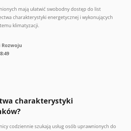
ionych mają ułatwić swobodny dostęp do list
ctwa charakterystyki energetycznej i wykonujących
temu klimatyzacji.
i Rozwoju
8:49
twa charakterystyki
nków?
nicy codziennie szukają usług osób uprawnionych do