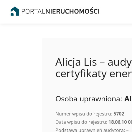
Alicja Lis – aud
certyfikaty en
Osoba uprawniona:
Al
Numer wpisu do rejestru:
5702
Data wpisu do rejestru:
18.06.10 0
Podstawa uprawnień audytora:
–