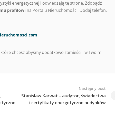
styki energetycznej i odwiedzają tę stronę. Zdobądź
mu profilowi
na Portalu Nieruchomości. Dodaj telefon,
ieruchomosci.com
 które chcesz abyśmy dodatkowo zamieścili w Twoim
Następny post
,
Stanisław Karwat – audytor, świadectwa
getyczne
i certyfikaty energetyczne budynków