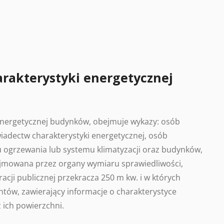
arakterystyki energetycznej
 energetycznej budynków, obejmuje wykazy: osób
adectw charakterystyki energetycznej, osób
 ogrzewania lub systemu klimatyzacji oraz budynków,
ajmowana przez organy wymiaru sprawiedliwości,
acji publicznej przekracza 250 m kw. i w których
tów, zawierający informacje o charakterystyce
 ich powierzchni.