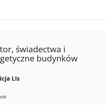
ytor, świadectwa i
ergetyczne budynków
icja Lis
0:00