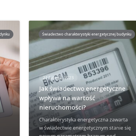
udynku
Świadectwo charakterystyki energetycznej budynku
21 lutego, 2023
i
Jak świadectwo energetyczne
wpływa na wartość
nieruchomości?
Charakterystyka energetyczna zawarta
w świadectwie energetycznym stanie się