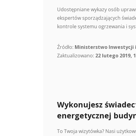
Udostępniane wykazy osób uprawn
ekspertów sporządzających świade
kontrole systemu ogrzewania i sys
Źródło:
Ministerstwo Inwestycji 
Zaktualizowano:
22 lutego 2019, 1
Wykonujesz świadec
energetycznej budy
To Twoja wizytówka? Nasi użytkow