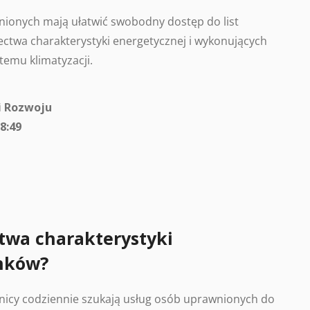
ionych mają ułatwić swobodny dostęp do list
ctwa charakterystyki energetycznej i wykonujących
temu klimatyzacji.
i Rozwoju
8:49
twa charakterystyki
nków?
nicy codziennie szukają usług osób uprawnionych do