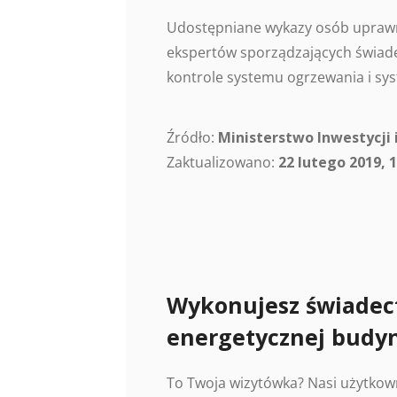
Udostępniane wykazy osób uprawn
ekspertów sporządzających świade
kontrole systemu ogrzewania i sys
Źródło:
Ministerstwo Inwestycji 
Zaktualizowano:
22 lutego 2019, 1
Wykonujesz świadec
energetycznej budy
To Twoja wizytówka? Nasi użytkow