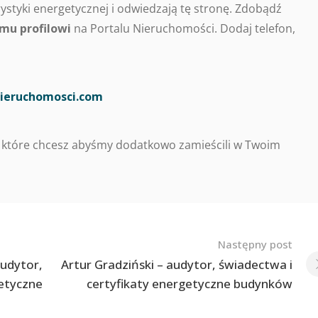
styki energetycznej i odwiedzają tę stronę. Zdobądź
mu profilowi
na Portalu Nieruchomości. Dodaj telefon,
ieruchomosci.com
 które chcesz abyśmy dodatkowo zamieścili w Twoim
Następny post
audytor,
Artur Gradziński – audytor, świadectwa i
getyczne
certyfikaty energetyczne budynków