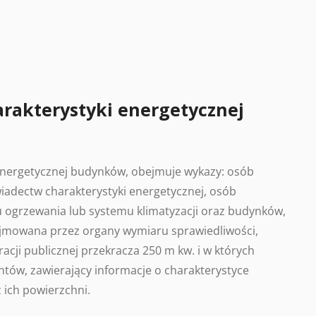
arakterystyki energetycznej
 energetycznej budynków, obejmuje wykazy: osób
adectw charakterystyki energetycznej, osób
 ogrzewania lub systemu klimatyzacji oraz budynków,
ajmowana przez organy wymiaru sprawiedliwości,
acji publicznej przekracza 250 m kw. i w których
tów, zawierający informacje o charakterystyce
 ich powierzchni.