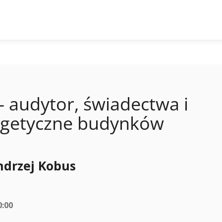
 audytor, świadectwa i
ergetyczne budynków
ndrzej Kobus
0:00