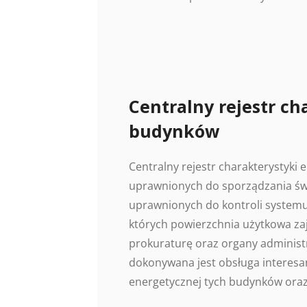
Centralny rejestr ch
budynków
Centralny rejestr charakterystyki
uprawnionych do sporządzania świ
uprawnionych do kontroli systemu
których powierzchnia użytkowa z
prokuraturę oraz organy administr
dokonywana jest obsługa interesan
energetycznej tych budynków oraz