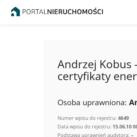
Andrzej Kobus –
certyfikaty en
Osoba uprawniona:
A
Numer wpisu do rejestru:
4649
Data wpisu do rejestru:
15.06.10 0
Podstawa uprawnień audytora:
–