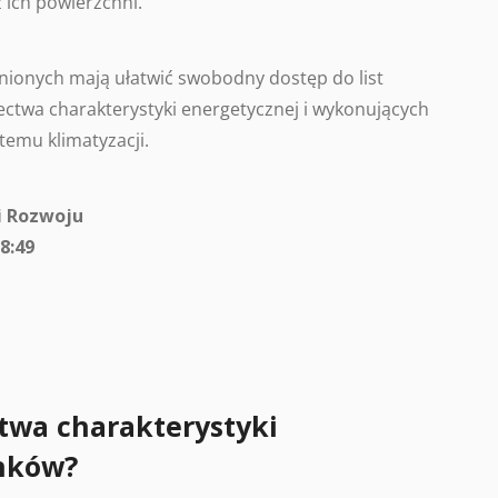
 ich powierzchni.
ionych mają ułatwić swobodny dostęp do list
ctwa charakterystyki energetycznej i wykonujących
temu klimatyzacji.
i Rozwoju
8:49
twa charakterystyki
nków?