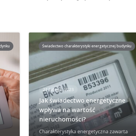
udynku
Świadectwo charakterystyki energetycznej budynku
21 lutego, 2023
i
Jak świadectwo energetyczne
wpływa na wartość
nieruchomości?
Charakterystyka energetyczna zawarta