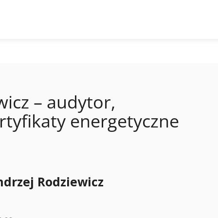
icz – audytor,
rtyfikaty energetyczne
ndrzej Rodziewicz