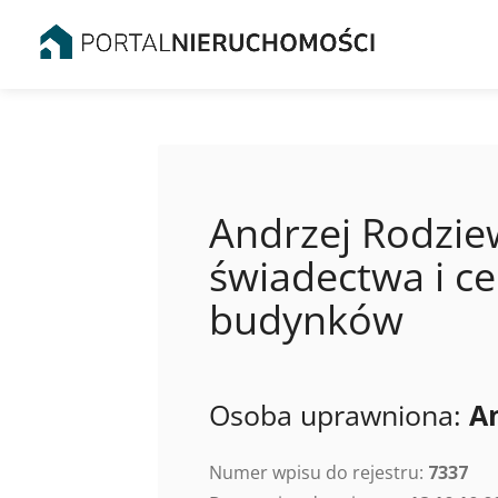
Andrzej Rodziew
świadectwa i ce
budynków
Osoba uprawniona:
A
Numer wpisu do rejestru:
7337