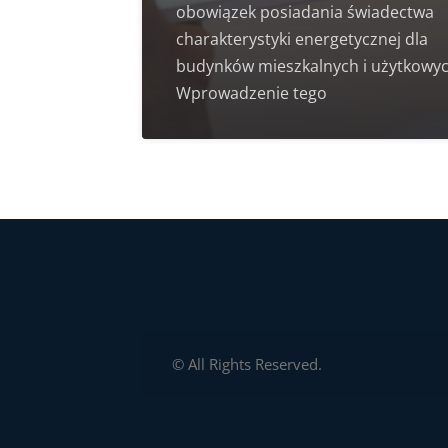
obowiązek posiadania świadectwa
charakterystyki energetycznej dla
budynków mieszkalnych i użytkowyc
Wprowadzenie tego
© All Rights Reserved.