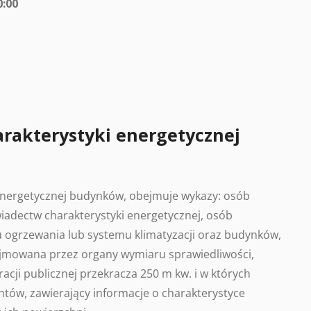
0:00
arakterystyki energetycznej
 energetycznej budynków, obejmuje wykazy: osób
adectw charakterystyki energetycznej, osób
 ogrzewania lub systemu klimatyzacji oraz budynków,
ajmowana przez organy wymiaru sprawiedliwości,
acji publicznej przekracza 250 m kw. i w których
tów, zawierający informacje o charakterystyce