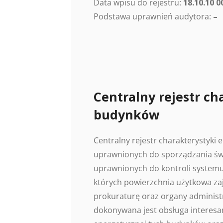
Data wpisu do rejestru:
18.10.10 0
Podstawa uprawnień audytora:
–
Centralny rejestr ch
budynków
Centralny rejestr charakterystyki
uprawnionych do sporządzania świ
uprawnionych do kontroli systemu
których powierzchnia użytkowa z
prokuraturę oraz organy administr
dokonywana jest obsługa interesan