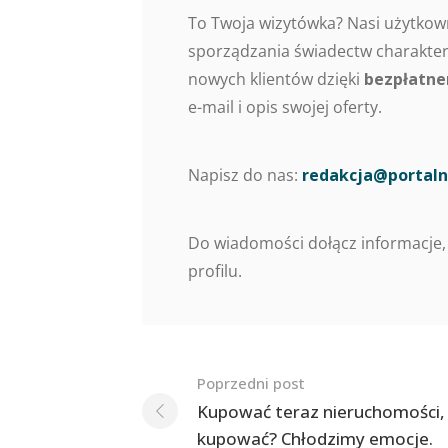
To Twoja wizytówka? Nasi użytkow
sporządzania świadectw charaktery
nowych klientów dzięki
bezpłatne
e-mail i opis swojej oferty.
Napisz do nas:
redakcja@portaln
Do wiadomości dołącz informacje,
profilu.
Nawigacja
Poprzedni post
po
Kupować teraz nieruchomości, 
kupować? Chłodzimy emocje.