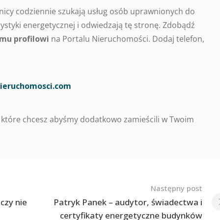
nicy codziennie szukają usług osób uprawnionych do
styki energetycznej i odwiedzają tę stronę. Zdobądź
mu profilowi
na Portalu Nieruchomości. Dodaj telefon,
ieruchomosci.com
 które chcesz abyśmy dodatkowo zamieścili w Twoim
Następny post
czy nie
Patryk Panek – audytor, świadectwa i
certyfikaty energetyczne budynków