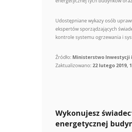
energetycznej tych budynków oraz
Udostępniane wykazy osób uprawn
ekspertów sporządzających świade
kontrole systemu ogrzewania i sys
Źródło:
Ministerstwo Inwestycji 
Zaktualizowano:
22 lutego 2019, 1
Wykonujesz świadec
energetycznej budy