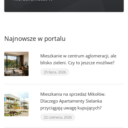
Najnowsze w portalu
Mieszkanie w centrum aglomeracji, ale
blisko zieleni. Czy to jeszcze możliwe?
25 lipca, 2026
Mieszkania na sprzedaż Mikołów.
Dlaczego Apartamenty Sielanka
przyciągają uwagę kupujących?
22 czerwca, 2026