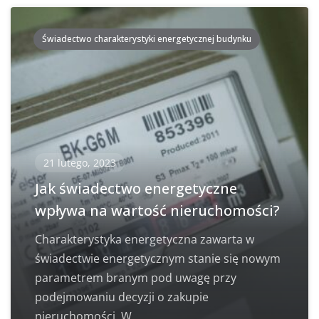
Świadectwo charakterystyki energetycznej budynku
21 lutego, 2023
Jak świadectwo energetyczne
wpływa na wartość nieruchomości?
Charakterystyka energetyczna zawarta w
świadectwie energetycznym stanie się nowym
parametrem branym pod uwagę przy
podejmowaniu decyzji o zakupie
nieruchomości. W