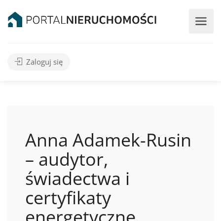
Zaloguj się
Anna Adamek-Rusin
– audytor,
świadectwa i
certyfikaty
energetyczne