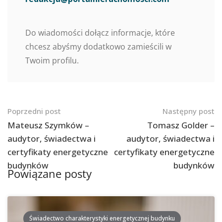
Do wiadomości dołącz informacje, które
chcesz abyśmy dodatkowo zamieścili w
Twoim profilu.
Nawigacja
Poprzedni post
Następny post
po
Mateusz Szymków –
Tomasz Golder –
audytor, świadectwa i
audytor, świadectwa i
postach
certyfikaty energetyczne
certyfikaty energetyczne
budynków
budynków
Powiązane posty
Świadectwo charakterystyki energetycznej budynku