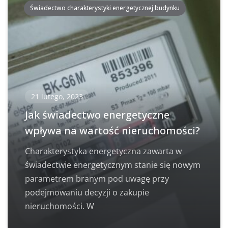
Świadectwo charakterystyki energetycznej budynku
21 lutego, 2023
Jak świadectwo energetyczne
wpływa na wartość nieruchomości?
Charakterystyka energetyczna zawarta w
świadectwie energetycznym stanie się nowym
parametrem branym pod uwagę przy
podejmowaniu decyzji o zakupie
nieruchomości. W