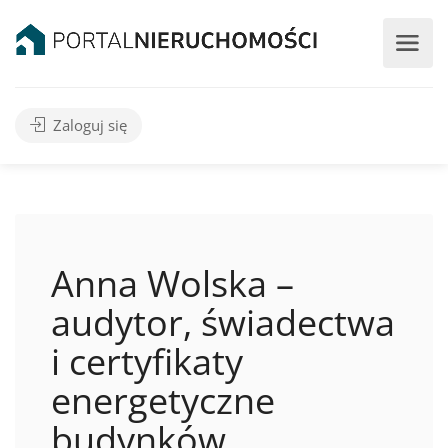
Zaloguj się
Anna Wolska –
audytor, świadectwa
i certyfikaty
energetyczne
budynków