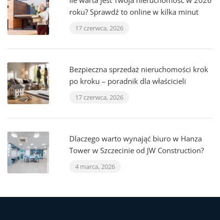
Ile warta jest Twoja nieruchomość w 2026
roku? Sprawdź to online w kilka minut
17 czerwca, 2026
Bezpieczna sprzedaż nieruchomości krok
po kroku – poradnik dla właścicieli
17 czerwca, 2026
Dlaczego warto wynająć biuro w Hanza
Tower w Szczecinie od JW Construction?
4 marca, 2026