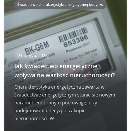
Świadectwo charakterystyki energetycznej budynku
21 lutego, 2023
Jak świadectwo energetyczne
wpływa na wartość nieruchomości?
Charakterystyka energetyczna zawarta w
świadectwie energetycznym stanie się nowym
parametrem branym pod uwagę przy
podejmowaniu decyzji o zakupie
nieruchomości. W