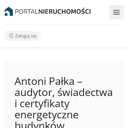
Zaloguj się
Antoni Pałka –
audytor, świadectwa
i certyfikaty
energetyczne
budynków