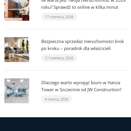
Ile warta jest Twoja nieruchomość w 2026
roku? Sprawdź to online w kilka minut
17 czerwca, 2026
Bezpieczna sprzedaż nieruchomości krok
po kroku – poradnik dla właścicieli
17 czerwca, 2026
Dlaczego warto wynająć biuro w Hanza
Tower w Szczecinie od JW Construction?
4 marca, 2026