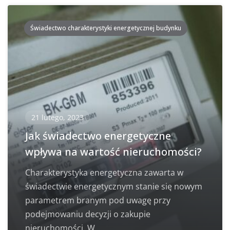
Świadectwo charakterystyki energetycznej budynku
21 lutego, 2023
Jak świadectwo energetyczne
wpływa na wartość nieruchomości?
Charakterystyka energetyczna zawarta w
świadectwie energetycznym stanie się nowym
parametrem branym pod uwagę przy
podejmowaniu decyzji o zakupie
nieruchomości. W