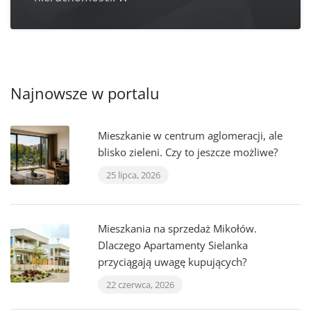
Najnowsze w portalu
Mieszkanie w centrum aglomeracji, ale
blisko zieleni. Czy to jeszcze możliwe?
25 lipca, 2026
Mieszkania na sprzedaż Mikołów.
Dlaczego Apartamenty Sielanka
przyciągają uwagę kupujących?
22 czerwca, 2026