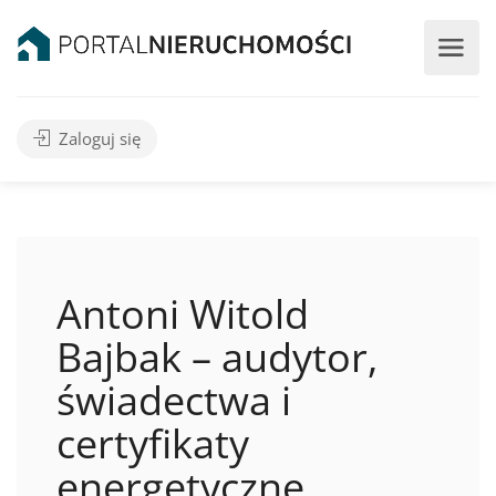
Zaloguj się
Antoni Witold
Bajbak – audytor,
świadectwa i
certyfikaty
energetyczne