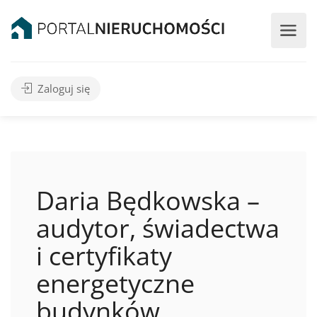
Zaloguj się
Daria Będkowska –
audytor, świadectwa
i certyfikaty
energetyczne
budynków