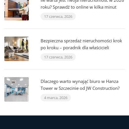
Ile warta jest Twoja nieruchomość w 2026
roku? Sprawdź to online w kilka minut
17 czerwca, 2026
Bezpieczna sprzedaż nieruchomości krok
po kroku – poradnik dla właścicieli
17 czerwca, 2026
Dlaczego warto wynająć biuro w Hanza
Tower w Szczecinie od JW Construction?
4 marca, 2026