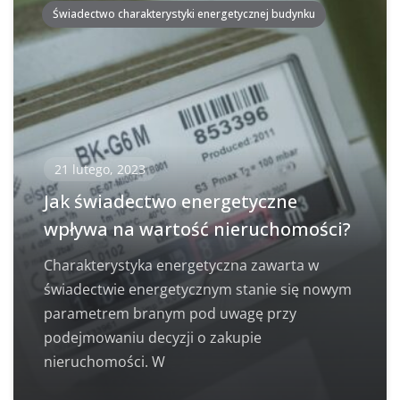
Świadectwo charakterystyki energetycznej budynku
21 lutego, 2023
Jak świadectwo energetyczne
wpływa na wartość nieruchomości?
Charakterystyka energetyczna zawarta w
świadectwie energetycznym stanie się nowym
parametrem branym pod uwagę przy
podejmowaniu decyzji o zakupie
nieruchomości. W