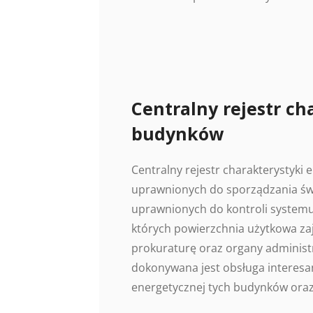
Centralny rejestr ch
budynków
Centralny rejestr charakterystyki
uprawnionych do sporządzania świ
uprawnionych do kontroli systemu
których powierzchnia użytkowa z
prokuraturę oraz organy administr
dokonywana jest obsługa interesan
energetycznej tych budynków oraz