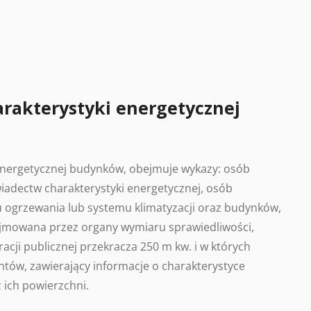
arakterystyki energetycznej
 energetycznej budynków, obejmuje wykazy: osób
adectw charakterystyki energetycznej, osób
 ogrzewania lub systemu klimatyzacji oraz budynków,
ajmowana przez organy wymiaru sprawiedliwości,
acji publicznej przekracza 250 m kw. i w których
tów, zawierający informacje o charakterystyce
 ich powierzchni.