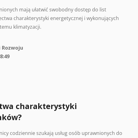
ionych mają ułatwić swobodny dostęp do list
ctwa charakterystyki energetycznej i wykonujących
temu klimatyzacji.
i Rozwoju
8:49
twa charakterystyki
nków?
nicy codziennie szukają usług osób uprawnionych do