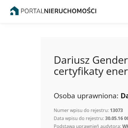
Dariusz Gender
certyfikaty en
Osoba uprawniona:
D
Numer wpisu do rejestru:
13073
Data wpisu do rejestru:
30.05.16 0
Podstawa uprawnień audytora:
WK