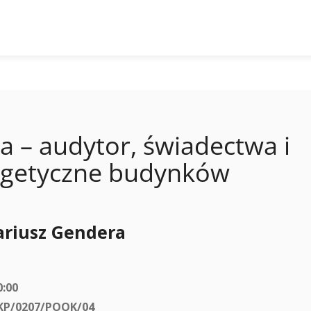
a – audytor, świadectwa i
ergetyczne budynków
ariusz Gendera
0:00
P/0207/POOK/04