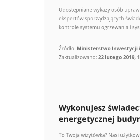
Udostępniane wykazy osób uprawn
ekspertów sporządzających świade
kontrole systemu ogrzewania i sys
Źródło:
Ministerstwo Inwestycji 
Zaktualizowano:
22 lutego 2019, 1
Wykonujesz świadec
energetycznej budy
To Twoja wizytówka? Nasi użytkow