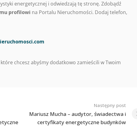
styki energetycznej i odwiedzają tę stronę. Zdobądź
mu profilowi
na Portalu Nieruchomości. Dodaj telefon,
ieruchomosci.com
 które chcesz abyśmy dodatkowo zamieścili w Twoim
Następny post
Mariusz Mucha – audytor, świadectwa i
getyczne
certyfikaty energetyczne budynków