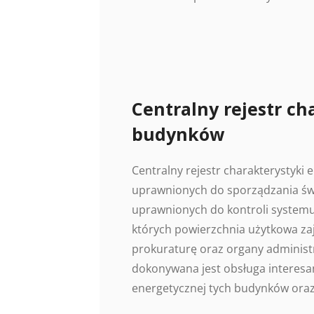
Centralny rejestr ch
budynków
Centralny rejestr charakterystyki
uprawnionych do sporządzania świ
uprawnionych do kontroli systemu
których powierzchnia użytkowa z
prokuraturę oraz organy administr
dokonywana jest obsługa interesan
energetycznej tych budynków oraz