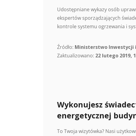
Udostępniane wykazy osób uprawn
ekspertów sporządzających świade
kontrole systemu ogrzewania i sys
Źródło:
Ministerstwo Inwestycji 
Zaktualizowano:
22 lutego 2019, 1
Wykonujesz świadec
energetycznej budy
To Twoja wizytówka? Nasi użytkow