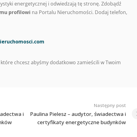
styki energetycznej i odwiedzają tę stronę. Zdobądź
mu profilowi
na Portalu Nieruchomości. Dodaj telefon,
ieruchomosci.com
 które chcesz abyśmy dodatkowo zamieścili w Twoim
Następny post
iadectwa i
Paulina Pielesz – audytor, świadectwa i
ynków
certyfikaty energetyczne budynków