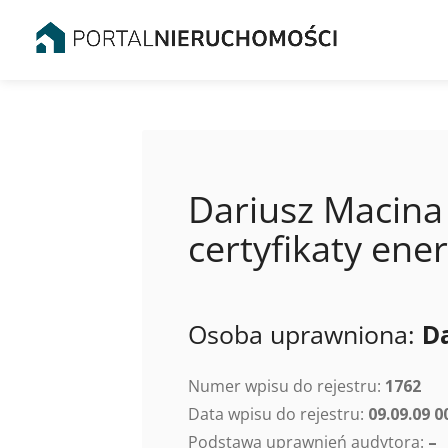
Dariusz Macina 
certyfikaty en
Osoba uprawniona:
D
Numer wpisu do rejestru:
1762
Data wpisu do rejestru:
09.09.09 0
Podstawa uprawnień audytora:
–