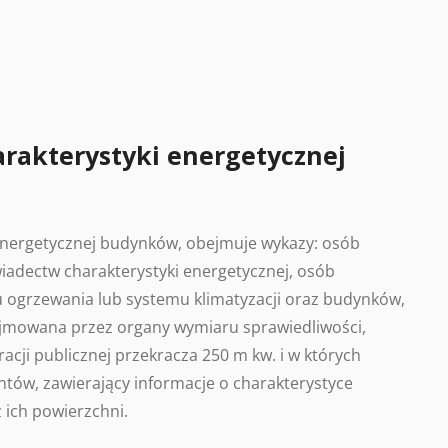
arakterystyki energetycznej
 energetycznej budynków, obejmuje wykazy: osób
adectw charakterystyki energetycznej, osób
 ogrzewania lub systemu klimatyzacji oraz budynków,
ajmowana przez organy wymiaru sprawiedliwości,
acji publicznej przekracza 250 m kw. i w których
tów, zawierający informacje o charakterystyce
 ich powierzchni.