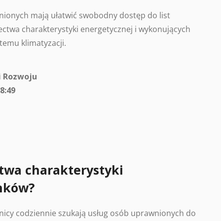
ionych mają ułatwić swobodny dostęp do list
ctwa charakterystyki energetycznej i wykonujących
temu klimatyzacji.
i Rozwoju
8:49
twa charakterystyki
nków?
nicy codziennie szukają usług osób uprawnionych do