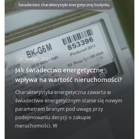
Świadectwo charakterystyki energetycznej budynku
21 lutego, 2023
Jak świadectwo energetyczne
wpływa na wartość nieruchomości?
Charakterystyka energetyczna zawarta w
świadectwie energetycznym stanie się nowym
parametrem branym pod uwagę przy
podejmowaniu decyzji o zakupie
nieruchomości. W