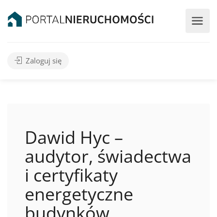
Zaloguj się
Dawid Hyc –
audytor, świadectwa
i certyfikaty
energetyczne
budynków