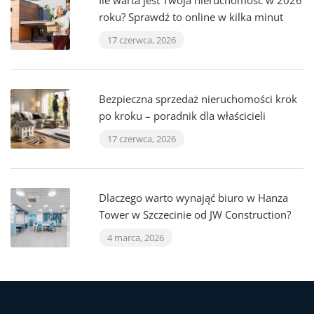
Ile warta jest Twoja nieruchomość w 2026
roku? Sprawdź to online w kilka minut
17 czerwca, 2026
Bezpieczna sprzedaż nieruchomości krok
po kroku – poradnik dla właścicieli
17 czerwca, 2026
Dlaczego warto wynająć biuro w Hanza
Tower w Szczecinie od JW Construction?
4 marca, 2026