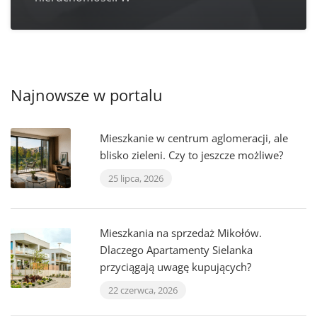
Najnowsze w portalu
Mieszkanie w centrum aglomeracji, ale
blisko zieleni. Czy to jeszcze możliwe?
25 lipca, 2026
Mieszkania na sprzedaż Mikołów.
Dlaczego Apartamenty Sielanka
przyciągają uwagę kupujących?
22 czerwca, 2026