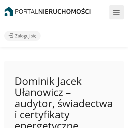
Zaloguj się
Dominik Jacek
Ułanowicz –
audytor, świadectwa
i certyfikaty
energetyczne