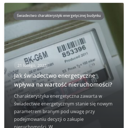
Świadectwo charakterystyki energetycznej budynku
21 lutego, 2023
Jak świadectwo energetyczne
wpływa na wartość nieruchomości?
Charakterystyka energetyczna zawarta w
świadectwie energetycznym stanie się nowym
parametrem branym pod uwagę przy
podejmowaniu decyzji o zakupie
nieruchomości. W