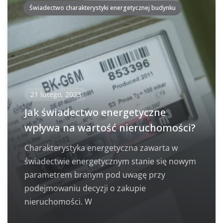
Świadectwo charakterystyki energetycznej budynku
21 lutego, 2023
Jak świadectwo energetyczne
wpływa na wartość nieruchomości?
Charakterystyka energetyczna zawarta w
świadectwie energetycznym stanie się nowym
parametrem branym pod uwagę przy
podejmowaniu decyzji o zakupie
nieruchomości. W