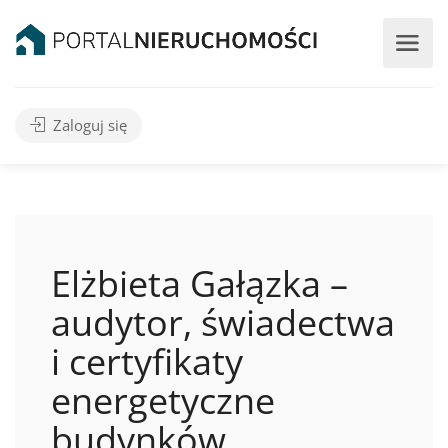
Zaloguj się
Elżbieta Gałązka –
audytor, świadectwa
i certyfikaty
energetyczne
budynków