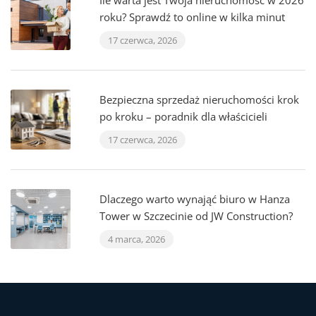
Ile warta jest Twoja nieruchomość w 2026
roku? Sprawdź to online w kilka minut
17 czerwca, 2026
Bezpieczna sprzedaż nieruchomości krok
po kroku – poradnik dla właścicieli
17 czerwca, 2026
Dlaczego warto wynająć biuro w Hanza
Tower w Szczecinie od JW Construction?
4 marca, 2026