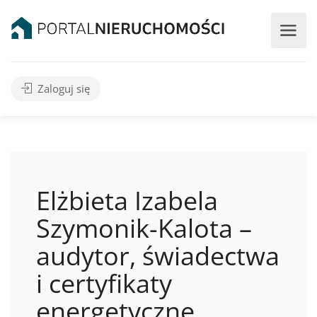
Zaloguj się
Elżbieta Izabela
Szymonik-Kalota –
audytor, świadectwa
i certyfikaty
energetyczne