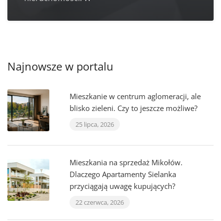
Najnowsze w portalu
Mieszkanie w centrum aglomeracji, ale
blisko zieleni. Czy to jeszcze możliwe?
25 lipca, 2026
Mieszkania na sprzedaż Mikołów.
Dlaczego Apartamenty Sielanka
przyciągają uwagę kupujących?
22 czerwca, 2026