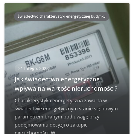
Świadectwo charakterystyki energetycznej budynku
21 lutego, 2023
Jak świadectwo energetyczne
wpływa na wartość nieruchomości?
Charakterystyka energetyczna zawarta w
świadectwie energetycznym stanie się nowym
parametrem branym pod uwagę przy
podejmowaniu decyzji o zakupie
nieruchomości. W