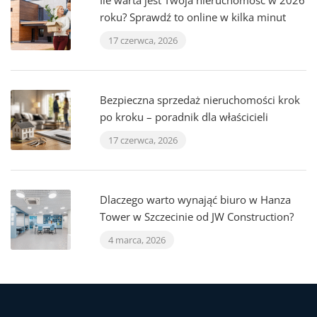
Ile warta jest Twoja nieruchomość w 2026
roku? Sprawdź to online w kilka minut
17 czerwca, 2026
Bezpieczna sprzedaż nieruchomości krok
po kroku – poradnik dla właścicieli
17 czerwca, 2026
Dlaczego warto wynająć biuro w Hanza
Tower w Szczecinie od JW Construction?
4 marca, 2026