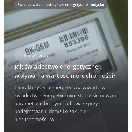
Świadectwo charakterystyki energetycznej budynku
21 lutego, 2023
Jak świadectwo energetyczne
wpływa na wartość nieruchomości?
Charakterystyka energetyczna zawarta w
świadectwie energetycznym stanie się nowym
parametrem branym pod uwagę przy
podejmowaniu decyzji o zakupie
nieruchomości. W