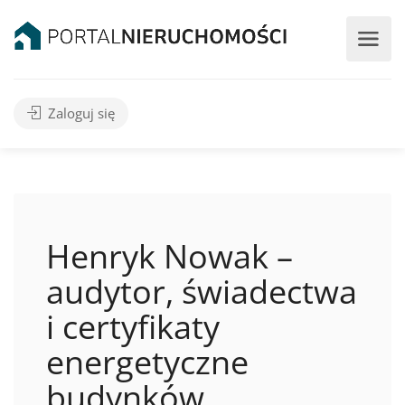
Zaloguj się
Henryk Nowak –
audytor, świadectwa
i certyfikaty
energetyczne
budynków