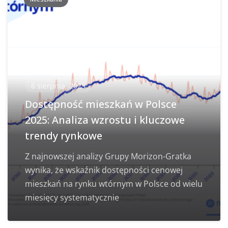
6 sierpnia, 2025
Dostępność mieszkań w Polsce
2025: Analiza wzrostu i kluczowe
trendy rynkowe
Z najnowszej analizy Grupy Morizon-Gratka
wynika, że wskaźnik dostępności cenowej
mieszkań na rynku wtórnym w Polsce od wielu
miesięcy systematycznie