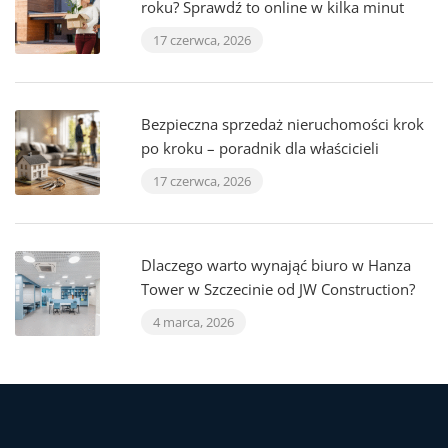
roku? Sprawdź to online w kilka minut
17 czerwca, 2026
Bezpieczna sprzedaż nieruchomości krok
po kroku – poradnik dla właścicieli
17 czerwca, 2026
Dlaczego warto wynająć biuro w Hanza
Tower w Szczecinie od JW Construction?
4 marca, 2026