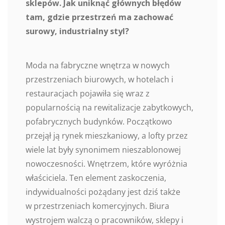
sklepów. Jak uniknąć głównych błędów
tam, gdzie przestrzeń ma zachować
surowy, industrialny styl?
Moda na fabryczne wnętrza w nowych
przestrzeniach biurowych, w hotelach i
restauracjach pojawiła się wraz z
popularnością na rewitalizacje zabytkowych,
pofabrycznych budynków. Początkowo
przejął ją rynek mieszkaniowy, a lofty przez
wiele lat były synonimem nieszablonowej
nowoczesności. Wnętrzem, które wyróżnia
właściciela. Ten element zaskoczenia,
indywidualności pożądany jest dziś także
w przestrzeniach komercyjnych. Biura
wystrojem walczą o pracowników, sklepy i