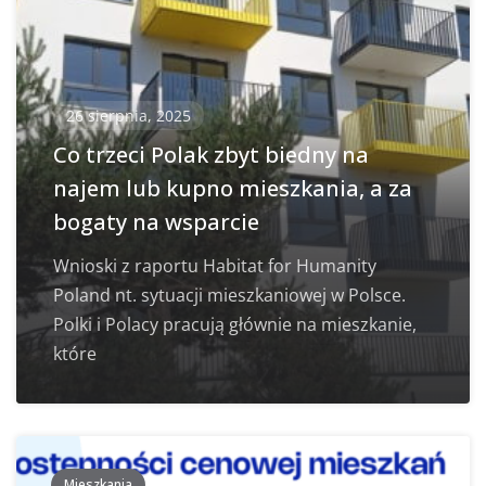
26 sierpnia, 2025
Co trzeci Polak zbyt biedny na
najem lub kupno mieszkania, a za
bogaty na wsparcie
Wnioski z raportu Habitat for Humanity
Poland nt. sytuacji mieszkaniowej w Polsce.
Polki i Polacy pracują głównie na mieszkanie,
które
Mieszkania