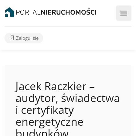
Zaloguj się
Jacek Raczkier –
audytor, świadectwa
i certyfikaty
energetyczne
budynków