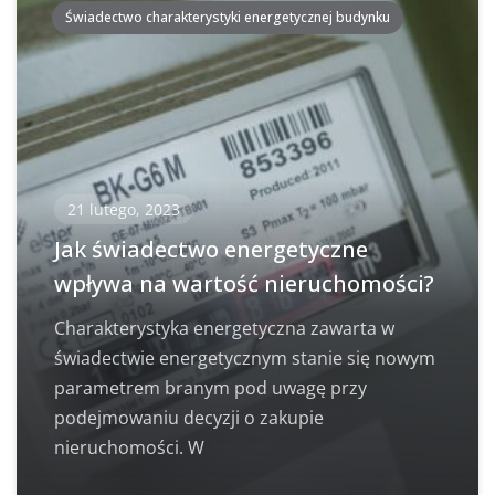
Świadectwo charakterystyki energetycznej budynku
21 lutego, 2023
Jak świadectwo energetyczne
wpływa na wartość nieruchomości?
Charakterystyka energetyczna zawarta w
świadectwie energetycznym stanie się nowym
parametrem branym pod uwagę przy
podejmowaniu decyzji o zakupie
nieruchomości. W