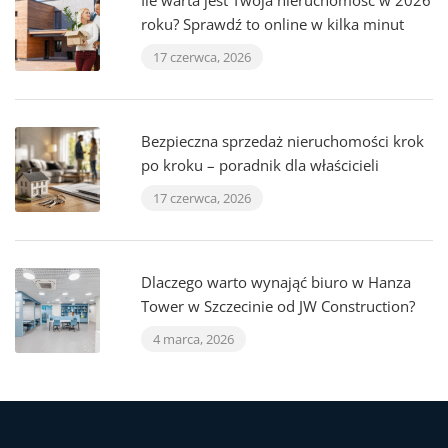
Ile warta jest Twoja nieruchomość w 2026
roku? Sprawdź to online w kilka minut
17 czerwca, 2026
Bezpieczna sprzedaż nieruchomości krok
po kroku – poradnik dla właścicieli
17 czerwca, 2026
Dlaczego warto wynająć biuro w Hanza
Tower w Szczecinie od JW Construction?
4 marca, 2026