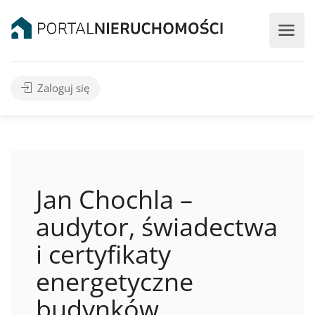
Zaloguj się
Jan Chochla –
audytor, świadectwa
i certyfikaty
energetyczne
budynków