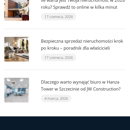
Ile warta jest Twoja nieruchomość w 2026
roku? Sprawdź to online w kilka minut
17 czerwca, 2026
Bezpieczna sprzedaż nieruchomości krok
po kroku – poradnik dla właścicieli
17 czerwca, 2026
Dlaczego warto wynająć biuro w Hanza
Tower w Szczecinie od JW Construction?
4 marca, 2026