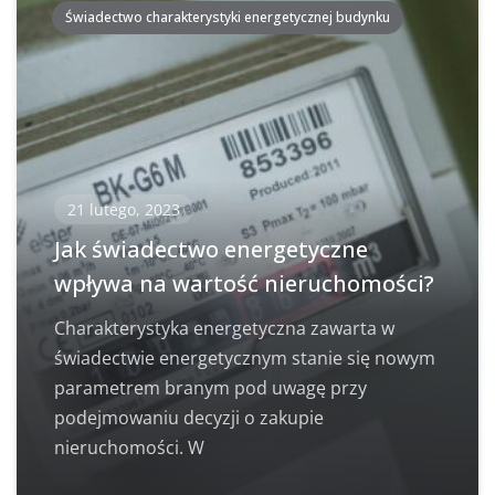
Świadectwo charakterystyki energetycznej budynku
21 lutego, 2023
Jak świadectwo energetyczne
wpływa na wartość nieruchomości?
Charakterystyka energetyczna zawarta w
świadectwie energetycznym stanie się nowym
parametrem branym pod uwagę przy
podejmowaniu decyzji o zakupie
nieruchomości. W