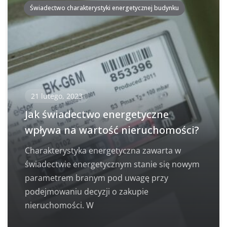
Świadectwo charakterystyki energetycznej budynku
21 lutego, 2023
Jak świadectwo energetyczne
wpływa na wartość nieruchomości?
Charakterystyka energetyczna zawarta w
świadectwie energetycznym stanie się nowym
parametrem branym pod uwagę przy
podejmowaniu decyzji o zakupie
nieruchomości. W