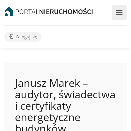
Zaloguj się
Janusz Marek –
audytor, świadectwa
i certyfikaty
energetyczne
budynków