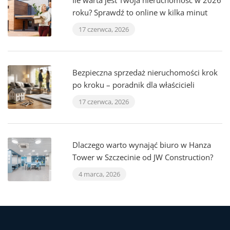
Ile warta jest Twoja nieruchomość w 2026
roku? Sprawdź to online w kilka minut
17 czerwca, 2026
Bezpieczna sprzedaż nieruchomości krok
po kroku – poradnik dla właścicieli
17 czerwca, 2026
Dlaczego warto wynająć biuro w Hanza
Tower w Szczecinie od JW Construction?
4 marca, 2026