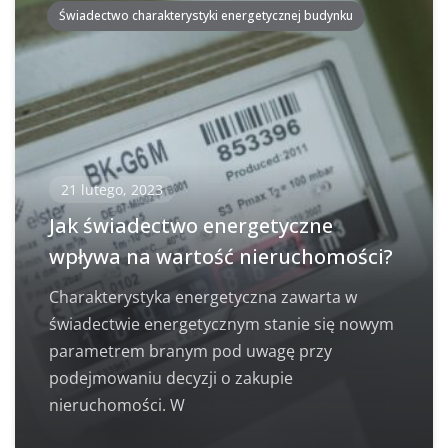
Świadectwo charakterystyki energetycznej budynku
21 lutego, 2023
Jak świadectwo energetyczne
wpływa na wartość nieruchomości?
Charakterystyka energetyczna zawarta w
świadectwie energetycznym stanie się nowym
parametrem branym pod uwagę przy
podejmowaniu decyzji o zakupie
nieruchomości. W