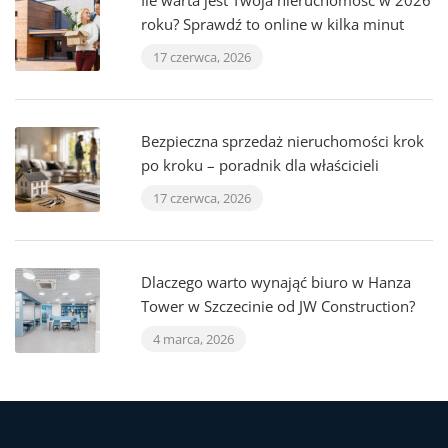
Ile warta jest Twoja nieruchomość w 2026
roku? Sprawdź to online w kilka minut
17 czerwca, 2026
Bezpieczna sprzedaż nieruchomości krok
po kroku – poradnik dla właścicieli
17 czerwca, 2026
Dlaczego warto wynająć biuro w Hanza
Tower w Szczecinie od JW Construction?
4 marca, 2026