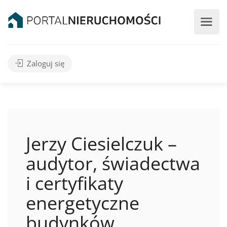
Zaloguj się
Jerzy Ciesielczuk –
audytor, świadectwa
i certyfikaty
energetyczne
budynków