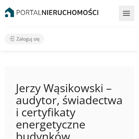
Zaloguj się
Jerzy Wąsikowski –
audytor, świadectwa
i certyfikaty
energetyczne
budynków