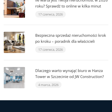
Ile warta jest Twoja nieruchomość w 2026
roku? Sprawdź to online w kilka minut
17 czerwca, 2026
Bezpieczna sprzedaż nieruchomości krok
po kroku – poradnik dla właścicieli
17 czerwca, 2026
Dlaczego warto wynająć biuro w Hanza
Tower w Szczecinie od JW Construction?
4 marca, 2026