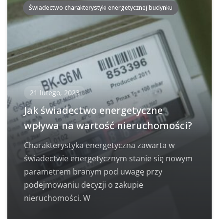
Świadectwo charakterystyki energetycznej budynku
21 lutego, 2023
Jak świadectwo energetyczne
wpływa na wartość nieruchomości?
Charakterystyka energetyczna zawarta w
świadectwie energetycznym stanie się nowym
parametrem branym pod uwagę przy
podejmowaniu decyzji o zakupie
nieruchomości. W