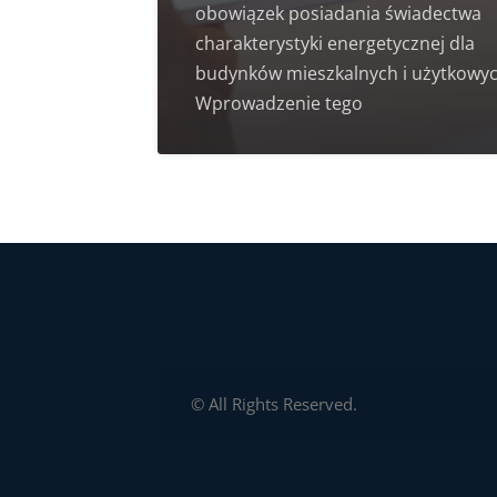
obowiązek posiadania świadectwa
charakterystyki energetycznej dla
budynków mieszkalnych i użytkowyc
Wprowadzenie tego
© All Rights Reserved.