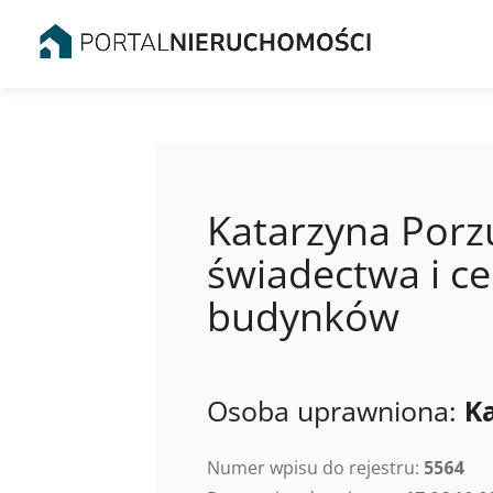
Katarzyna Porz
świadectwa i ce
budynków
Osoba uprawniona:
K
Numer wpisu do rejestru:
5564