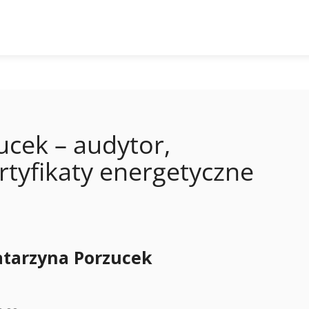
ucek – audytor,
rtyfikaty energetyczne
atarzyna Porzucek