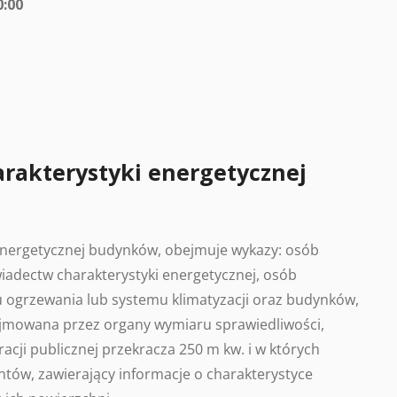
0:00
arakterystyki energetycznej
 energetycznej budynków, obejmuje wykazy: osób
adectw charakterystyki energetycznej, osób
 ogrzewania lub systemu klimatyzacji oraz budynków,
ajmowana przez organy wymiaru sprawiedliwości,
acji publicznej przekracza 250 m kw. i w których
tów, zawierający informacje o charakterystyce