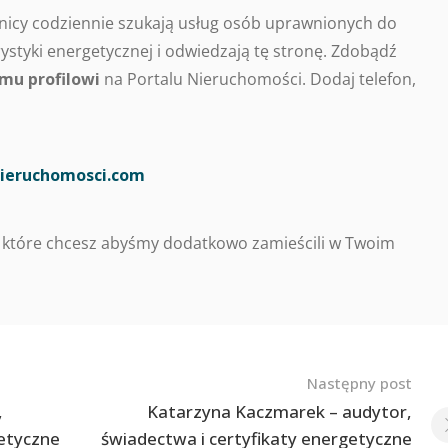
nicy codziennie szukają usług osób uprawnionych do
styki energetycznej i odwiedzają tę stronę. Zdobądź
mu profilowi
na Portalu Nieruchomości. Dodaj telefon,
ieruchomosci.com
 które chcesz abyśmy dodatkowo zamieścili w Twoim
Następny post
,
Katarzyna Kaczmarek – audytor,
getyczne
świadectwa i certyfikaty energetyczne