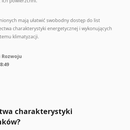
 ich powierzchni.
ionych mają ułatwić swobodny dostęp do list
ctwa charakterystyki energetycznej i wykonujących
temu klimatyzacji.
i Rozwoju
8:49
twa charakterystyki
nków?