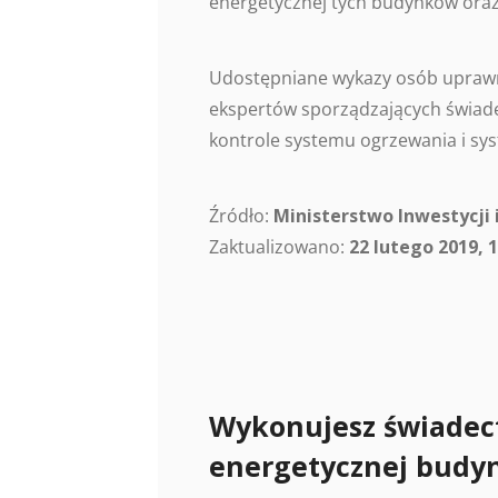
energetycznej tych budynków oraz
Udostępniane wykazy osób uprawn
ekspertów sporządzających świade
kontrole systemu ogrzewania i sys
Źródło:
Ministerstwo Inwestycji 
Zaktualizowano:
22 lutego 2019, 1
Wykonujesz świadec
energetycznej budy