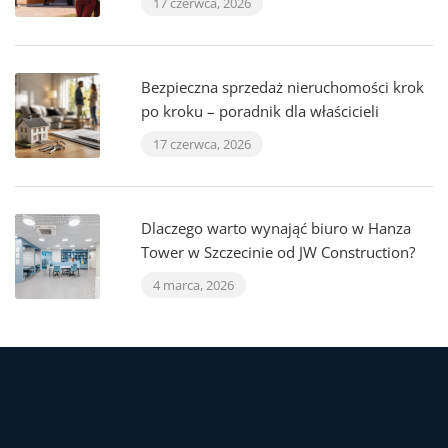
17 czerwca, 2026
Bezpieczna sprzedaż nieruchomości krok
po kroku – poradnik dla właścicieli
17 czerwca, 2026
Dlaczego warto wynająć biuro w Hanza
Tower w Szczecinie od JW Construction?
4 marca, 2026