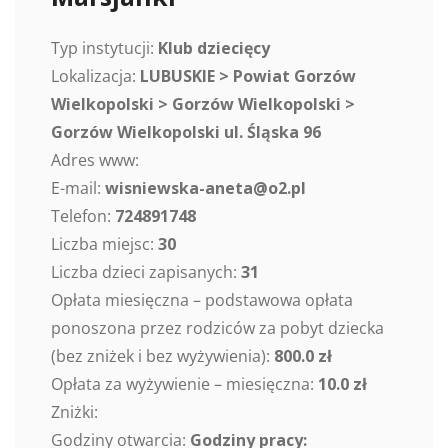
Typ instytucji:
Klub dziecięcy
Lokalizacja:
LUBUSKIE > Powiat Gorzów
Wielkopolski > Gorzów Wielkopolski >
Gorzów Wielkopolski ul. Śląska 96
Adres www:
E-mail:
wisniewska-aneta@o2.pl
Telefon:
724891748
Liczba miejsc:
30
Liczba dzieci zapisanych:
31
Opłata miesięczna – podstawowa opłata
ponoszona przez rodziców za pobyt dziecka
(bez zniżek i bez wyżywienia):
800.0 zł
Opłata za wyżywienie – miesięczna:
10.0 zł
Zniżki:
Godziny otwarcia:
Godziny pracy: