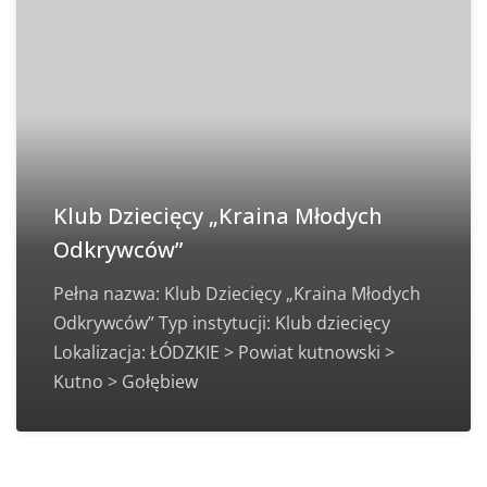
Klub Dziecięcy „Kraina Młodych
Odkrywców”
Pełna nazwa: Klub Dziecięcy „Kraina Młodych
Odkrywców” Typ instytucji: Klub dziecięcy
Lokalizacja: ŁÓDZKIE > Powiat kutnowski >
Kutno > Gołębiew