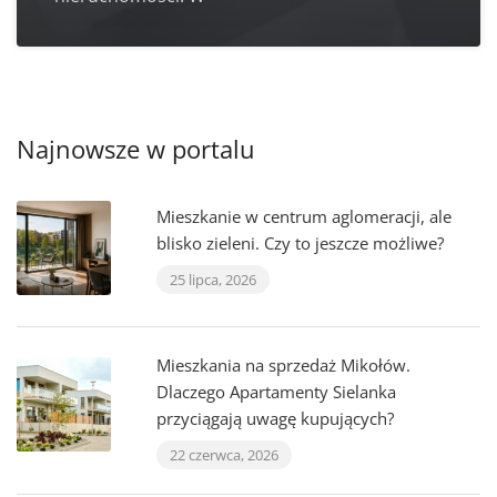
Najnowsze w portalu
Mieszkanie w centrum aglomeracji, ale
blisko zieleni. Czy to jeszcze możliwe?
25 lipca, 2026
Mieszkania na sprzedaż Mikołów.
Dlaczego Apartamenty Sielanka
przyciągają uwagę kupujących?
22 czerwca, 2026