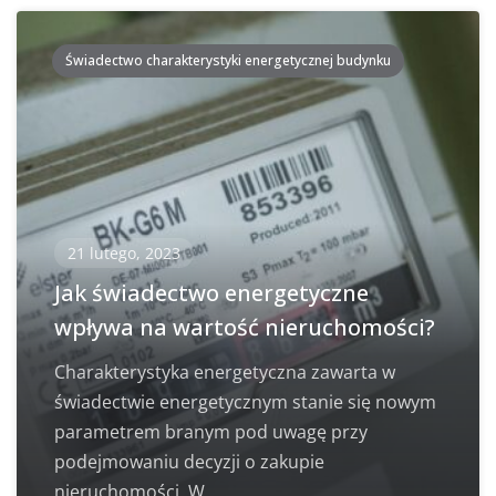
Świadectwo charakterystyki energetycznej budynku
21 lutego, 2023
Jak świadectwo energetyczne
wpływa na wartość nieruchomości?
Charakterystyka energetyczna zawarta w
świadectwie energetycznym stanie się nowym
parametrem branym pod uwagę przy
podejmowaniu decyzji o zakupie
nieruchomości. W