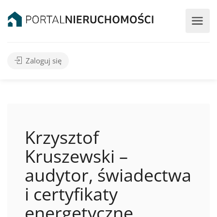
Zaloguj się
Krzysztof
Kruszewski –
audytor, świadectwa
i certyfikaty
energetyczne