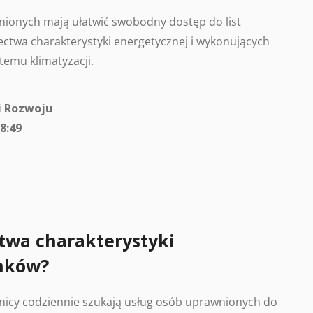
ionych mają ułatwić swobodny dostęp do list
ctwa charakterystyki energetycznej i wykonujących
temu klimatyzacji.
i Rozwoju
8:49
twa charakterystyki
nków?
nicy codziennie szukają usług osób uprawnionych do