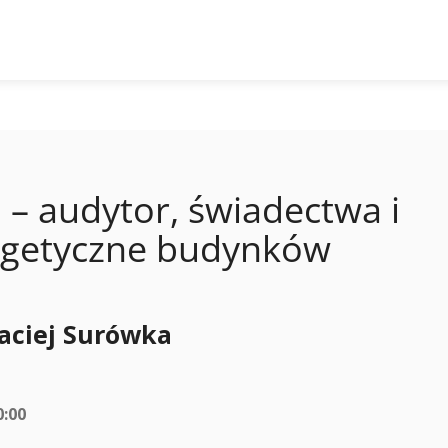
 – audytor, świadectwa i
ergetyczne budynków
aciej Surówka
0:00