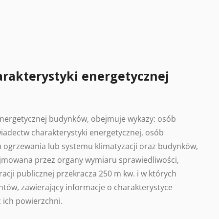
arakterystyki energetycznej
 energetycznej budynków, obejmuje wykazy: osób
adectw charakterystyki energetycznej, osób
 ogrzewania lub systemu klimatyzacji oraz budynków,
ajmowana przez organy wymiaru sprawiedliwości,
acji publicznej przekracza 250 m kw. i w których
tów, zawierający informacje o charakterystyce
 ich powierzchni.