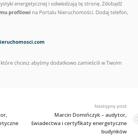
styki energetycznej i odwiedzają tę stronę. Zdobądź
mu profilowi
na Portalu Nieruchomości. Dodaj telefon,
ieruchomosci.com
 które chcesz abyśmy dodatkowo zamieścili w Twoim
Następny post
or,
Marcin Domińczyk – audytor,
getyczne
świadectwa i certyfikaty energetyczne
budynków