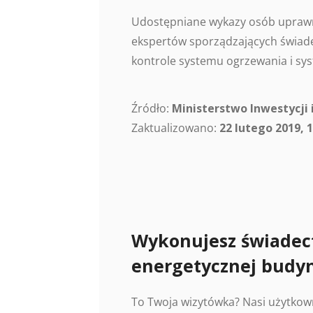
Udostępniane wykazy osób uprawn
ekspertów sporządzających świade
kontrole systemu ogrzewania i sys
Źródło:
Ministerstwo Inwestycji 
Zaktualizowano:
22 lutego 2019, 1
Wykonujesz świadec
energetycznej budy
To Twoja wizytówka? Nasi użytkow