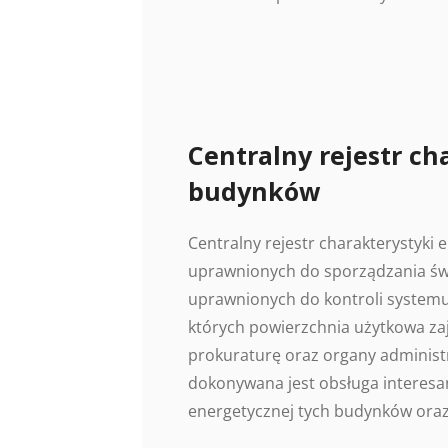
Centralny rejestr ch
budynków
Centralny rejestr charakterystyki
uprawnionych do sporządzania świ
uprawnionych do kontroli systemu
których powierzchnia użytkowa z
prokuraturę oraz organy administr
dokonywana jest obsługa interesan
energetycznej tych budynków oraz