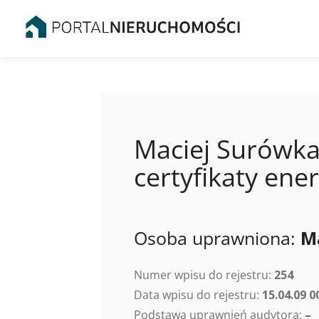
Maciej Surówka
certyfikaty en
Osoba uprawniona:
M
Numer wpisu do rejestru:
254
Data wpisu do rejestru:
15.04.09 0
Podstawa uprawnień audytora:
–