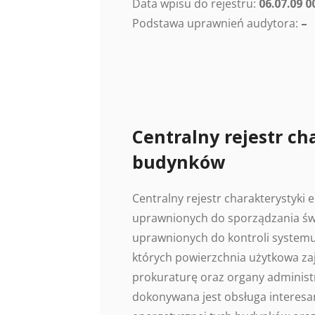
Data wpisu do rejestru:
06.07.09 0
Podstawa uprawnień audytora:
–
Centralny rejestr ch
budynków
Centralny rejestr charakterystyki
uprawnionych do sporządzania świ
uprawnionych do kontroli systemu
których powierzchnia użytkowa z
prokuraturę oraz organy administr
dokonywana jest obsługa interesan