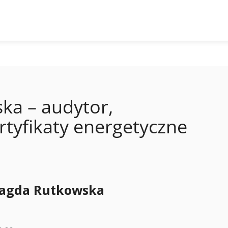
a – audytor,
rtyfikaty energetyczne
agda Rutkowska