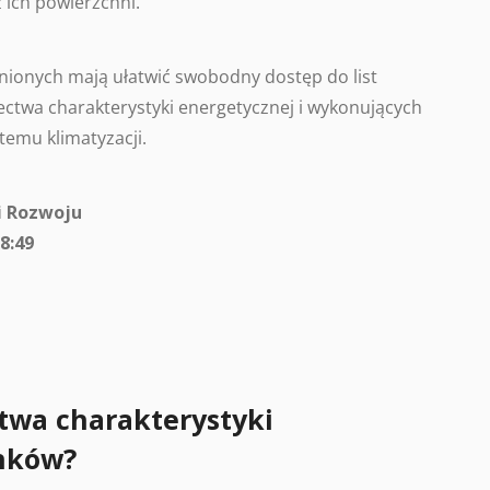
 ich powierzchni.
ionych mają ułatwić swobodny dostęp do list
ctwa charakterystyki energetycznej i wykonujących
temu klimatyzacji.
i Rozwoju
8:49
twa charakterystyki
nków?