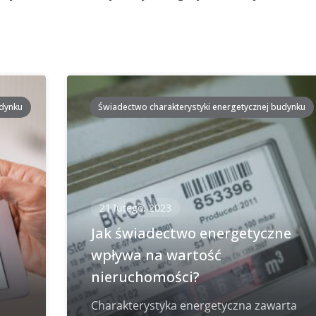
udynku
Świadectwo charakterystyki energetycznej budynku
21 lutego, 2023
i
Jak świadectwo energetyczne
wpływa na wartość
nieruchomości?
Charakterystyka energetyczna zawarta