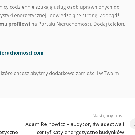
nicy codziennie szukają usług osób uprawnionych do
styki energetycznej i odwiedzają tę stronę. Zdobądź
mu profilowi
na Portalu Nieruchomości. Dodaj telefon,
ieruchomosci.com
 które chcesz abyśmy dodatkowo zamieścili w Twoim
Następny post
Adam Rejnowicz – audytor, świadectwa i
getyczne
certyfikaty energetyczne budynków