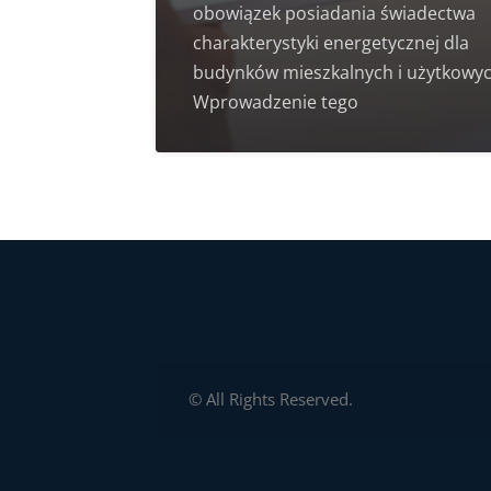
obowiązek posiadania świadectwa
charakterystyki energetycznej dla
budynków mieszkalnych i użytkowyc
Wprowadzenie tego
© All Rights Reserved.