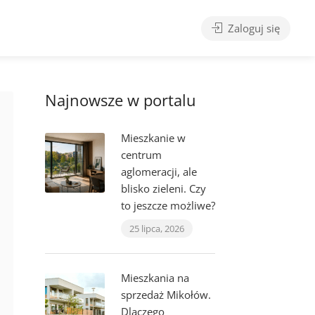
Zaloguj się
Najnowsze w portalu
Mieszkanie w
centrum
aglomeracji, ale
blisko zieleni. Czy
to jeszcze możliwe?
25 lipca, 2026
Mieszkania na
sprzedaż Mikołów.
Dlaczego