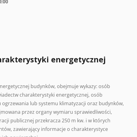
0:00
arakterystyki energetycznej
 energetycznej budynków, obejmuje wykazy: osób
adectw charakterystyki energetycznej, osób
 ogrzewania lub systemu klimatyzacji oraz budynków,
ajmowana przez organy wymiaru sprawiedliwości,
acji publicznej przekracza 250 m kw. i w których
tów, zawierający informacje o charakterystyce