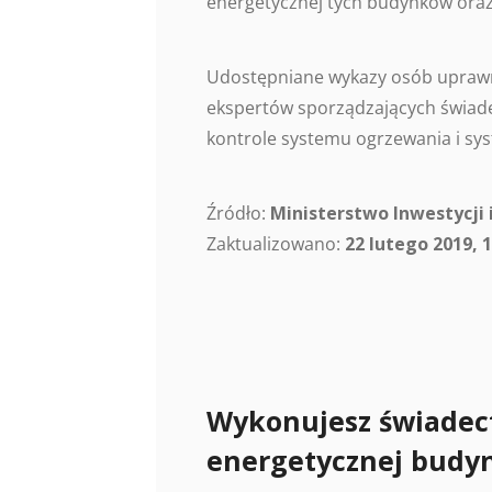
energetycznej tych budynków oraz
Udostępniane wykazy osób uprawn
ekspertów sporządzających świade
kontrole systemu ogrzewania i sys
Źródło:
Ministerstwo Inwestycji 
Zaktualizowano:
22 lutego 2019, 1
Wykonujesz świadec
energetycznej budy