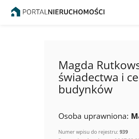
Magda Rutkowsk
świadectwa i ce
budynków
Osoba uprawniona:
M
Numer wpisu do rejestru:
939