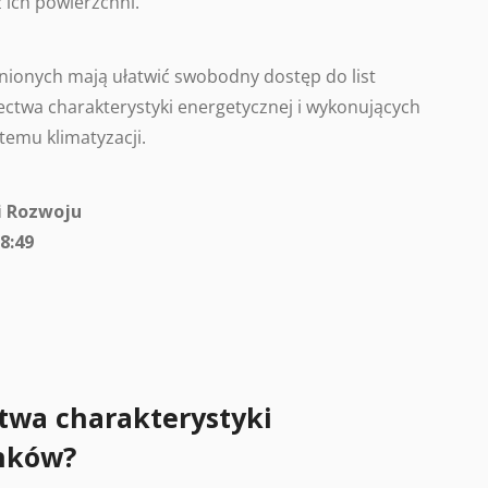
 ich powierzchni.
ionych mają ułatwić swobodny dostęp do list
ctwa charakterystyki energetycznej i wykonujących
temu klimatyzacji.
i Rozwoju
8:49
twa charakterystyki
nków?