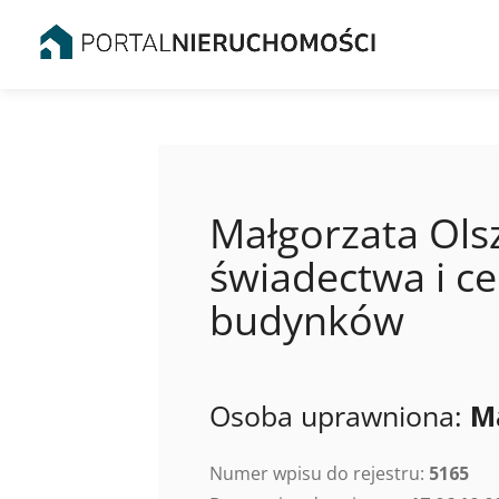
Małgorzata Ols
świadectwa i ce
budynków
Osoba uprawniona:
M
Numer wpisu do rejestru:
5165