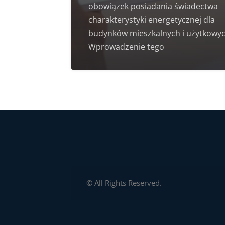
obowiązek posiadania świadectwa
charakterystyki energetycznej dla
budynków mieszkalnych i użytkowyc
Wprowadzenie tego
© All Rights Reserved.