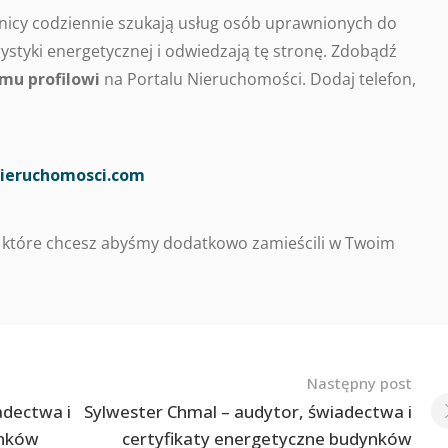
nicy codziennie szukają usług osób uprawnionych do
styki energetycznej i odwiedzają tę stronę. Zdobądź
mu profilowi
na Portalu Nieruchomości. Dodaj telefon,
ieruchomosci.com
 które chcesz abyśmy dodatkowo zamieścili w Twoim
Następny post
adectwa i
Sylwester Chmal – audytor, świadectwa i
ynków
certyfikaty energetyczne budynków