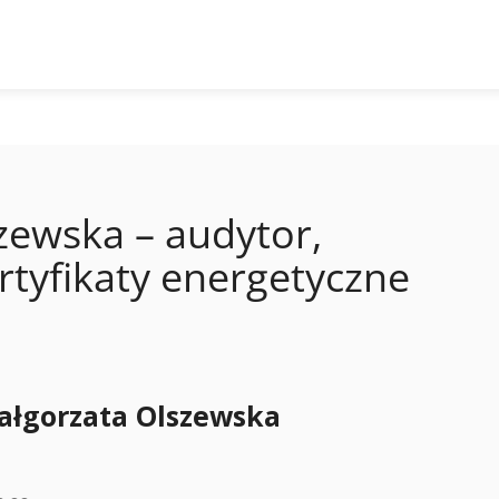
zewska – audytor,
rtyfikaty energetyczne
ałgorzata Olszewska