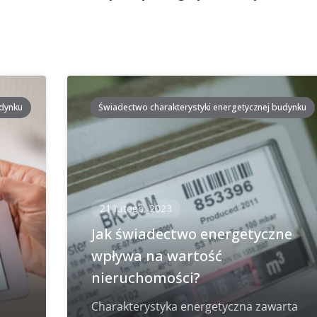
udynku
Świadectwo charakterystyki energetycznej budynku
21 lutego, 2023
i
Jak świadectwo energetyczne
wpływa na wartość
nieruchomości?
Charakterystyka energetyczna zawarta