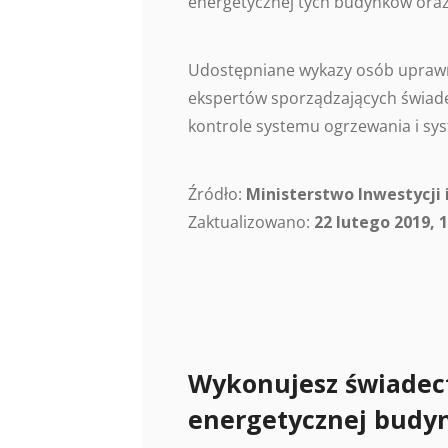
energetycznej tych budynków oraz
Udostępniane wykazy osób uprawn
ekspertów sporządzających świade
kontrole systemu ogrzewania i sys
Źródło:
Ministerstwo Inwestycji 
Zaktualizowano:
22 lutego 2019, 1
Wykonujesz świadec
energetycznej budy