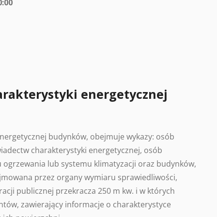
0:00
arakterystyki energetycznej
 energetycznej budynków, obejmuje wykazy: osób
adectw charakterystyki energetycznej, osób
 ogrzewania lub systemu klimatyzacji oraz budynków,
ajmowana przez organy wymiaru sprawiedliwości,
acji publicznej przekracza 250 m kw. i w których
tów, zawierający informacje o charakterystyce