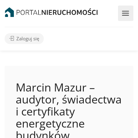
Zaloguj się
Marcin Mazur –
audytor, świadectwa
i certyfikaty
energetyczne
budynków