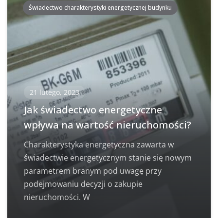
Świadectwo charakterystyki energetycznej budynku
21 lutego, 2023
Jak świadectwo energetyczne
wpływa na wartość nieruchomości?
Charakterystyka energetyczna zawarta w
świadectwie energetycznym stanie się nowym
parametrem branym pod uwagę przy
podejmowaniu decyzji o zakupie
nieruchomości. W