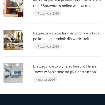
Ile warta jest Twoja nieruchomość w 2026
roku? Sprawdź to online w kilka minut
17 czerwca, 2026
Bezpieczna sprzedaż nieruchomości krok
po kroku – poradnik dla właścicieli
17 czerwca, 2026
Dlaczego warto wynająć biuro w Hanza
Tower w Szczecinie od JW Construction?
4 marca, 2026