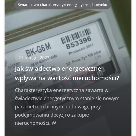
Świadectwo charakterystyki energetycznej budynku
21 lutego, 2023
Jak świadectwo energetyczne
wpływa na wartość nieruchomości?
Charakterystyka energetyczna zawarta w
świadectwie energetycznym stanie się nowym
parametrem branym pod uwagę przy
podejmowaniu decyzji o zakupie
nieruchomości. W