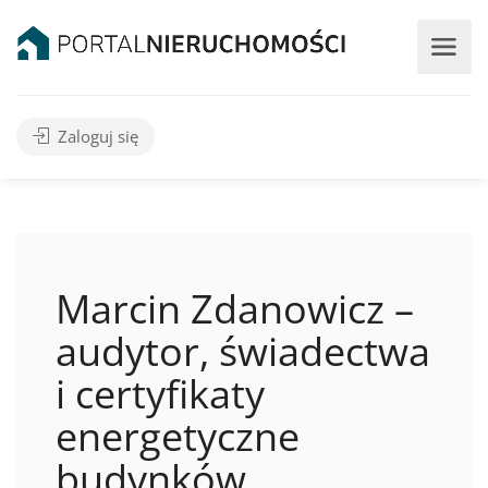
Zaloguj się
Marcin Zdanowicz –
audytor, świadectwa
i certyfikaty
energetyczne
budynków