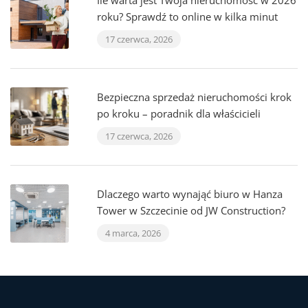
Ile warta jest Twoja nieruchomość w 2026
roku? Sprawdź to online w kilka minut
17 czerwca, 2026
Bezpieczna sprzedaż nieruchomości krok
po kroku – poradnik dla właścicieli
17 czerwca, 2026
Dlaczego warto wynająć biuro w Hanza
Tower w Szczecinie od JW Construction?
4 marca, 2026