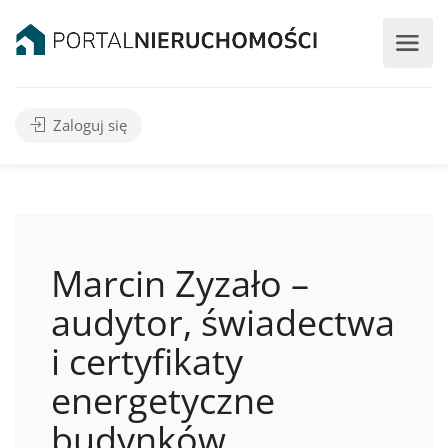
Zaloguj się
Marcin Zyzało –
audytor, świadectwa
i certyfikaty
energetyczne
budynków