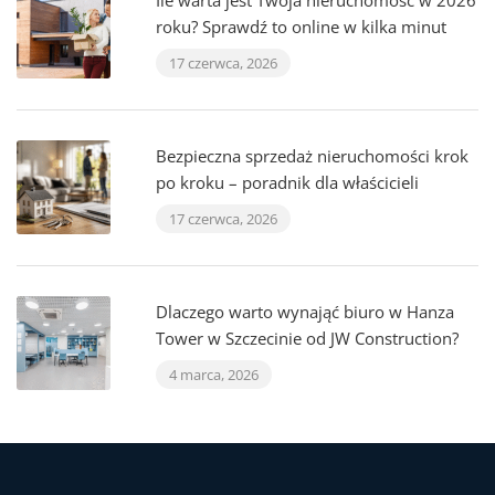
Ile warta jest Twoja nieruchomość w 2026
roku? Sprawdź to online w kilka minut
17 czerwca, 2026
Bezpieczna sprzedaż nieruchomości krok
po kroku – poradnik dla właścicieli
17 czerwca, 2026
Dlaczego warto wynająć biuro w Hanza
Tower w Szczecinie od JW Construction?
4 marca, 2026