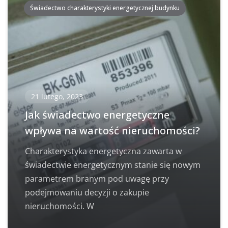
Świadectwo charakterystyki energetycznej budynku
21 lutego, 2023
Jak świadectwo energetyczne
wpływa na wartość nieruchomości?
Charakterystyka energetyczna zawarta w
świadectwie energetycznym stanie się nowym
parametrem branym pod uwagę przy
podejmowaniu decyzji o zakupie
nieruchomości. W