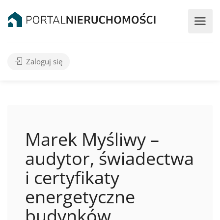
Zaloguj się
Marek Myśliwy –
audytor, świadectwa
i certyfikaty
energetyczne
budynków