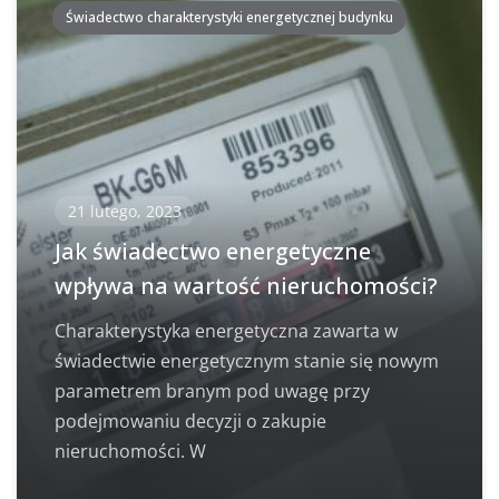
Świadectwo charakterystyki energetycznej budynku
21 lutego, 2023
Jak świadectwo energetyczne
wpływa na wartość nieruchomości?
Charakterystyka energetyczna zawarta w
świadectwie energetycznym stanie się nowym
parametrem branym pod uwagę przy
podejmowaniu decyzji o zakupie
nieruchomości. W