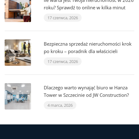
Ile warta jest Twoja nieruchomość w 2026
roku? Sprawdź to online w kilka minut
17 czerwca, 2026
Bezpieczna sprzedaż nieruchomości krok
po kroku – poradnik dla właścicieli
17 czerwca, 2026
Dlaczego warto wynająć biuro w Hanza
Tower w Szczecinie od JW Construction?
4 marca, 2026