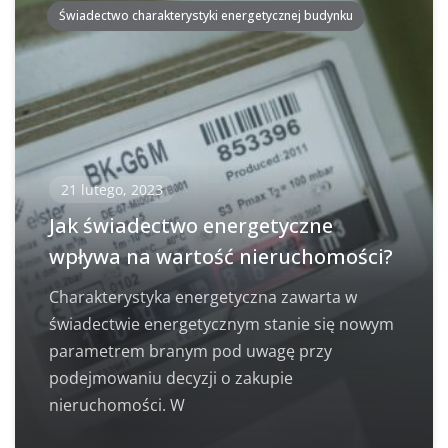
Świadectwo charakterystyki energetycznej budynku
21 lutego, 2023
Jak świadectwo energetyczne
wpływa na wartość nieruchomości?
Charakterystyka energetyczna zawarta w
świadectwie energetycznym stanie się nowym
parametrem branym pod uwagę przy
podejmowaniu decyzji o zakupie
nieruchomości. W