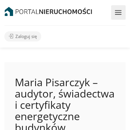
Zaloguj się
Maria Pisarczyk –
audytor, świadectwa
i certyfikaty
energetyczne
budynków