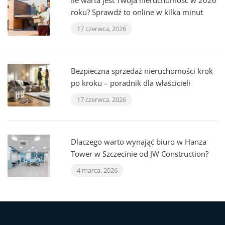
Ile warta jest Twoja nieruchomość w 2026
roku? Sprawdź to online w kilka minut
17 czerwca, 2026
Bezpieczna sprzedaż nieruchomości krok
po kroku – poradnik dla właścicieli
17 czerwca, 2026
Dlaczego warto wynająć biuro w Hanza
Tower w Szczecinie od JW Construction?
4 marca, 2026