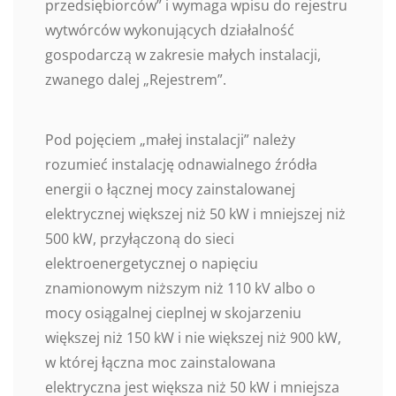
przedsiębiorców” i wymaga wpisu do rejestru
wytwórców wykonujących działalność
gospodarczą w zakresie małych instalacji,
zwanego dalej „Rejestrem”.
Pod pojęciem „małej instalacji” należy
rozumieć instalację odnawialnego źródła
energii o łącznej mocy zainstalowanej
elektrycznej większej niż 50 kW i mniejszej niż
500 kW, przyłączoną do sieci
elektroenergetycznej o napięciu
znamionowym niższym niż 110 kV albo o
mocy osiągalnej cieplnej w skojarzeniu
większej niż 150 kW i nie większej niż 900 kW,
w której łączna moc zainstalowana
elektryczna jest większa niż 50 kW i mniejsza