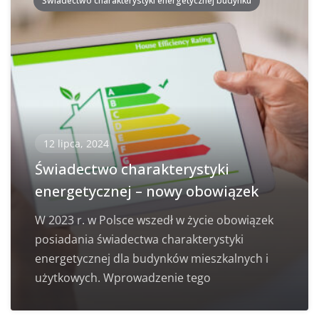
Świadectwo charakterystyki energetycznej budynku
12 lipca, 2024
Świadectwo charakterystyki
energetycznej – nowy obowiązek
W 2023 r. w Polsce wszedł w życie obowiązek
posiadania świadectwa charakterystyki
energetycznej dla budynków mieszkalnych i
użytkowych. Wprowadzenie tego