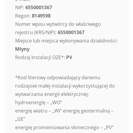
NIP:
6550001367
Regon:
8149598
Numer wpisu wytwórcy do właściwego
rejestru (KRS/NIP):
6550001367
Miejsce lub miejsca wykonywania działalności:
Młyny
Rodzaj Instalacji OZE*:
PV
*Kod literowy odpowiadający danemu
rodzajowi małej instalacji wykorzystującej do
wytwarzania energii elektrycznej:
hydroenergię – „WO”
energię wiatru – „WI” energię geotermalną –
„GE”
energię promieniowania słonecznego – „PV”