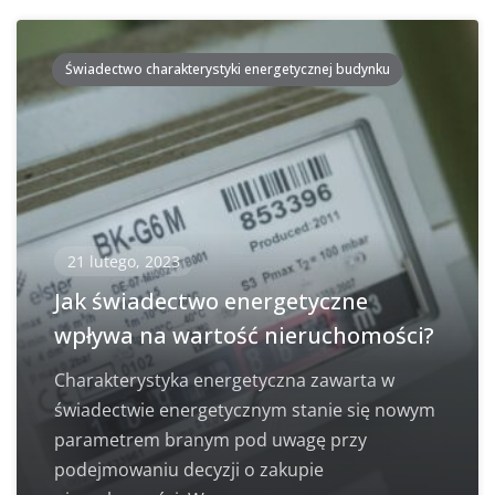
Świadectwo charakterystyki energetycznej budynku
21 lutego, 2023
Jak świadectwo energetyczne
wpływa na wartość nieruchomości?
Charakterystyka energetyczna zawarta w
świadectwie energetycznym stanie się nowym
parametrem branym pod uwagę przy
podejmowaniu decyzji o zakupie