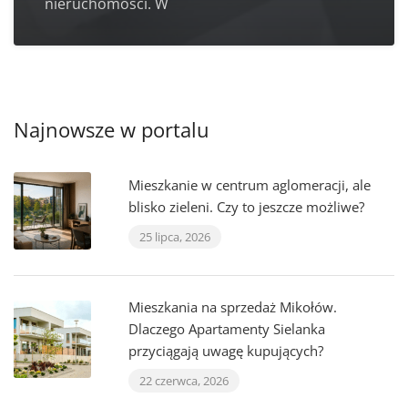
nieruchomości. W
Najnowsze w portalu
Mieszkanie w centrum aglomeracji, ale
blisko zieleni. Czy to jeszcze możliwe?
25 lipca, 2026
Mieszkania na sprzedaż Mikołów.
Dlaczego Apartamenty Sielanka
przyciągają uwagę kupujących?
22 czerwca, 2026