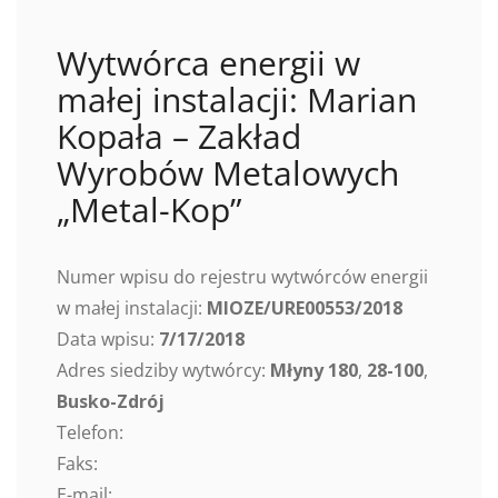
Wytwórca energii w
małej instalacji: Marian
Kopała – Zakład
Wyrobów Metalowych
„Metal-Kop”
Numer wpisu do rejestru wytwórców energii
w małej instalacji:
MIOZE/URE00553/2018
Data wpisu:
7/17/2018
Adres siedziby wytwórcy:
Młyny 180
,
28-100
,
Busko-Zdrój
Telefon:
Faks:
E-mail: