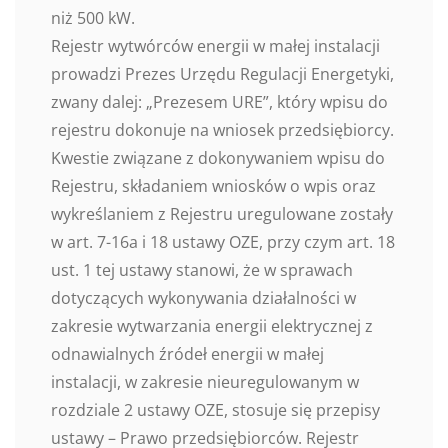
niż 500 kW.
Rejestr wytwórców energii w małej instalacji
prowadzi Prezes Urzędu Regulacji Energetyki,
zwany dalej: „Prezesem URE”, który wpisu do
rejestru dokonuje na wniosek przedsiębiorcy.
Kwestie związane z dokonywaniem wpisu do
Rejestru, składaniem wniosków o wpis oraz
wykreślaniem z Rejestru uregulowane zostały
w art. 7-16a i 18 ustawy OZE, przy czym art. 18
ust. 1 tej ustawy stanowi, że w sprawach
dotyczących wykonywania działalności w
zakresie wytwarzania energii elektrycznej z
odnawialnych źródeł energii w małej
instalacji, w zakresie nieuregulowanym w
rozdziale 2 ustawy OZE, stosuje się przepisy
ustawy – Prawo przedsiębiorców. Rejestr