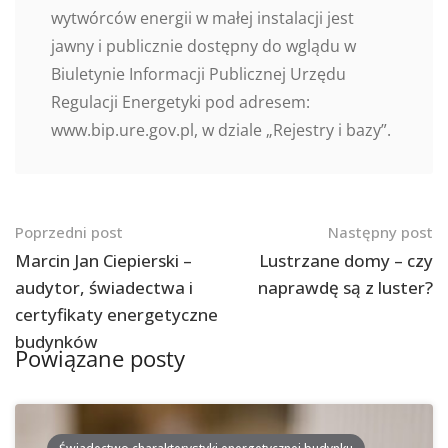
wytwórców energii w małej instalacji jest
jawny i publicznie dostępny do wglądu w
Biuletynie Informacji Publicznej Urzędu
Regulacji Energetyki pod adresem:
www.bip.ure.gov.pl, w dziale „Rejestry i bazy”.
Nawigacja
Poprzedni post
Następny post
po
Marcin Jan Ciepierski –
Lustrzane domy – czy
audytor, świadectwa i
naprawdę są z luster?
postach
certyfikaty energetyczne
budynków
Powiązane posty