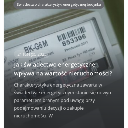
Świadectwo charakterystyki energetycznej budynku
21 lutego, 2023
Jak świadectwo energetyczne
wpływa na wartość nieruchomości?
Charakterystyka energetyczna zawarta w
świadectwie energetycznym stanie się nowym
parametrem branym pod uwagę przy
podejmowaniu decyzji o zakupie
nieruchomości. W