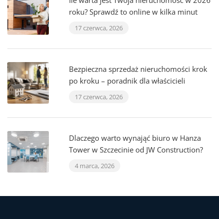
Ile warta jest Twoja nieruchomość w 2026
roku? Sprawdź to online w kilka minut
17 czerwca, 2026
Bezpieczna sprzedaż nieruchomości krok
po kroku – poradnik dla właścicieli
17 czerwca, 2026
Dlaczego warto wynająć biuro w Hanza
Tower w Szczecinie od JW Construction?
4 marca, 2026