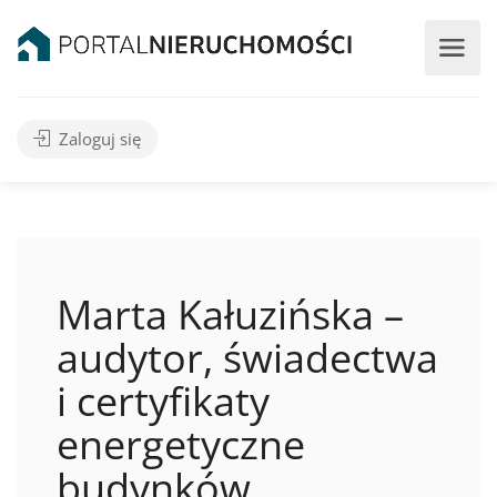
Zaloguj się
Marta Kałuzińska –
audytor, świadectwa
i certyfikaty
energetyczne
budynków