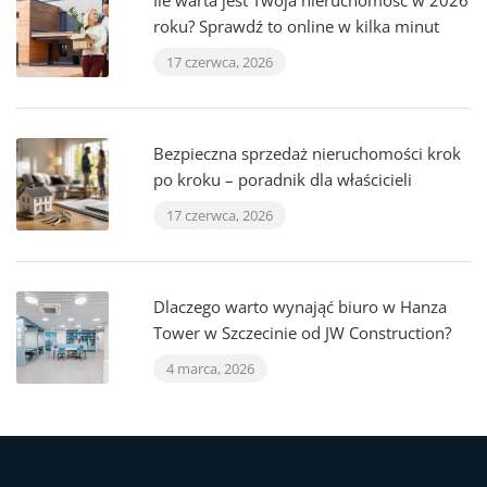
Ile warta jest Twoja nieruchomość w 2026
roku? Sprawdź to online w kilka minut
17 czerwca, 2026
Bezpieczna sprzedaż nieruchomości krok
po kroku – poradnik dla właścicieli
17 czerwca, 2026
Dlaczego warto wynająć biuro w Hanza
Tower w Szczecinie od JW Construction?
4 marca, 2026