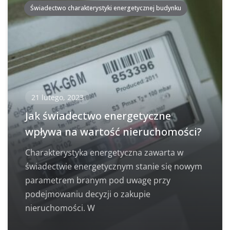
Świadectwo charakterystyki energetycznej budynku
21 lutego, 2023
Jak świadectwo energetyczne
wpływa na wartość nieruchomości?
Charakterystyka energetyczna zawarta w
świadectwie energetycznym stanie się nowym
parametrem branym pod uwagę przy
podejmowaniu decyzji o zakupie
nieruchomości. W