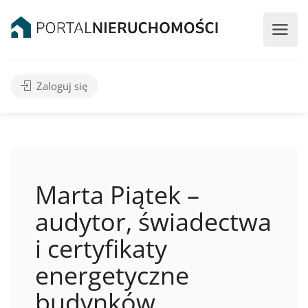
Zaloguj się
Marta Piątek –
audytor, świadectwa
i certyfikaty
energetyczne
budynków