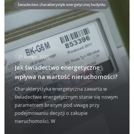
Świadectwo charakterystyki energetycznej budynku
21 lutego, 2023
Jak świadectwo energetyczne
wpływa na wartość nieruchomości?
Charakterystyka energetyczna zawarta w
świadectwie energetycznym stanie się nowym
parametrem branym pod uwagę przy
podejmowaniu decyzji o zakupie
nieruchomości. W