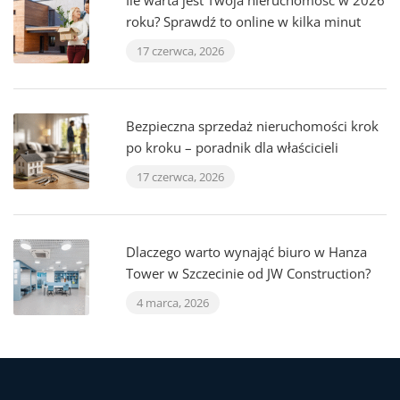
Ile warta jest Twoja nieruchomość w 2026
roku? Sprawdź to online w kilka minut
17 czerwca, 2026
Bezpieczna sprzedaż nieruchomości krok
po kroku – poradnik dla właścicieli
17 czerwca, 2026
Dlaczego warto wynająć biuro w Hanza
Tower w Szczecinie od JW Construction?
4 marca, 2026