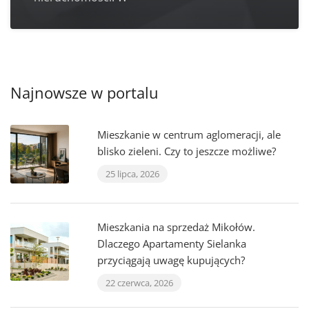
Najnowsze w portalu
Mieszkanie w centrum aglomeracji, ale
blisko zieleni. Czy to jeszcze możliwe?
25 lipca, 2026
Mieszkania na sprzedaż Mikołów.
Dlaczego Apartamenty Sielanka
przyciągają uwagę kupujących?
22 czerwca, 2026