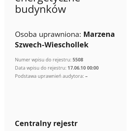
budynków
Osoba uprawniona:
Marzena
Szwech-Wieschollek
Numer wpisu do rejestru:
5508
Data wpisu do rejestru:
17.06.10 00:00
Podstawa uprawnień audytora:
–
Centralny rejestr