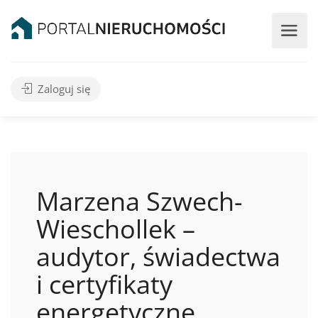
Zaloguj się
Marzena Szwech-
Wieschollek –
audytor, świadectwa
i certyfikaty
energetyczne