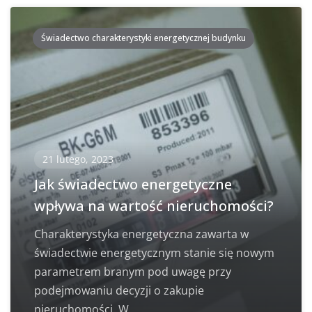
Świadectwo charakterystyki energetycznej budynku
21 lutego, 2023
Jak świadectwo energetyczne
wpływa na wartość nieruchomości?
Charakterystyka energetyczna zawarta w
świadectwie energetycznym stanie się nowym
parametrem branym pod uwagę przy
podejmowaniu decyzji o zakupie
nieruchomości. W