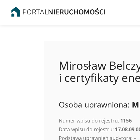
Mirosław Belcz
i certyfikaty 
Osoba uprawniona:
M
Numer wpisu do rejestru:
1156
Data wpisu do rejestru:
17.08.09 0
Podstawa uprawnień audytora:
–