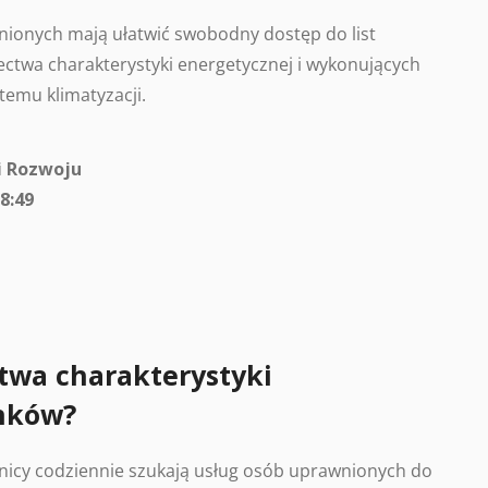
ionych mają ułatwić swobodny dostęp do list
ctwa charakterystyki energetycznej i wykonujących
temu klimatyzacji.
i Rozwoju
8:49
twa charakterystyki
nków?
nicy codziennie szukają usług osób uprawnionych do