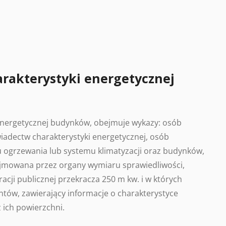
arakterystyki energetycznej
 energetycznej budynków, obejmuje wykazy: osób
adectw charakterystyki energetycznej, osób
 ogrzewania lub systemu klimatyzacji oraz budynków,
ajmowana przez organy wymiaru sprawiedliwości,
acji publicznej przekracza 250 m kw. i w których
tów, zawierający informacje o charakterystyce
 ich powierzchni.