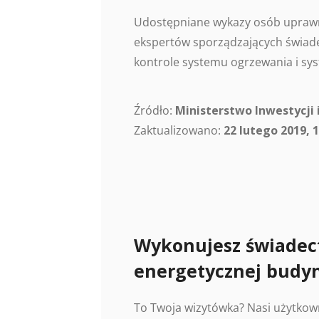
Udostępniane wykazy osób uprawn
ekspertów sporządzających świade
kontrole systemu ogrzewania i sys
Źródło:
Ministerstwo Inwestycji 
Zaktualizowano:
22 lutego 2019, 1
Wykonujesz świadec
energetycznej budy
To Twoja wizytówka? Nasi użytkow