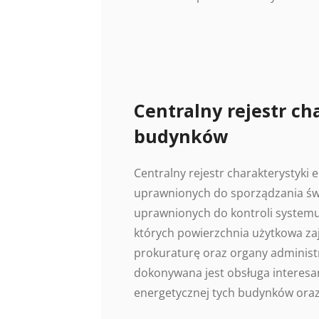
Centralny rejestr ch
budynków
Centralny rejestr charakterystyki
uprawnionych do sporządzania świ
uprawnionych do kontroli systemu
których powierzchnia użytkowa z
prokuraturę oraz organy administr
dokonywana jest obsługa interesan
energetycznej tych budynków oraz