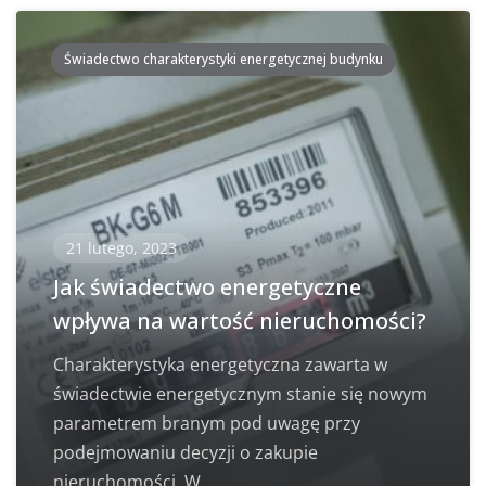
Świadectwo charakterystyki energetycznej budynku
21 lutego, 2023
Jak świadectwo energetyczne
wpływa na wartość nieruchomości?
Charakterystyka energetyczna zawarta w
świadectwie energetycznym stanie się nowym
parametrem branym pod uwagę przy
podejmowaniu decyzji o zakupie
nieruchomości. W