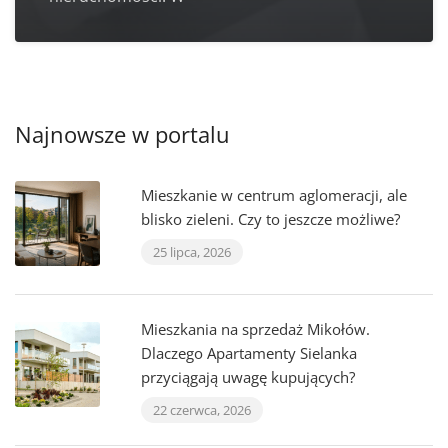
Najnowsze w portalu
Mieszkanie w centrum aglomeracji, ale
blisko zieleni. Czy to jeszcze możliwe?
25 lipca, 2026
Mieszkania na sprzedaż Mikołów.
Dlaczego Apartamenty Sielanka
przyciągają uwagę kupujących?
22 czerwca, 2026