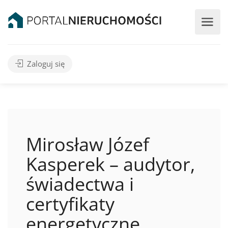
Zaloguj się
Mirosław Józef
Kasperek – audytor,
świadectwa i
certyfikaty
energetyczne