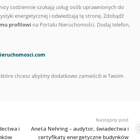
nicy codziennie szukają usług osób uprawnionych do
styki energetycznej i odwiedzają tę stronę. Zdobądź
mu profilowi
na Portalu Nieruchomości. Dodaj telefon,
ieruchomosci.com
 które chcesz abyśmy dodatkowo zamieścili w Twoim
Następny post
dectwa i
Aneta Nehring – audytor, świadectwa i
ynków
certyfikaty energetyczne budynków