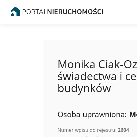
Monika Ciak-Oz
świadectwa i ce
budynków
Osoba uprawniona:
M
Numer wpisu do rejestru:
2604