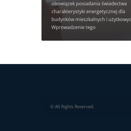
obowiązek posiadania świadectwa
charakterystyki energetycznej dla
budynków mieszkalnych i użytkowyc
Wprowadzenie tego
© All Rights Reserved.