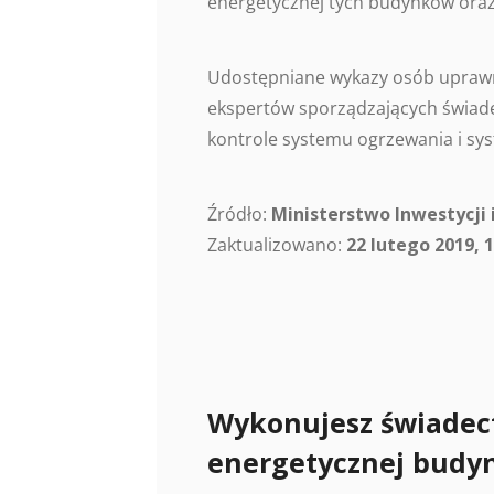
energetycznej tych budynków oraz
Udostępniane wykazy osób uprawn
ekspertów sporządzających świade
kontrole systemu ogrzewania i sys
Źródło:
Ministerstwo Inwestycji 
Zaktualizowano:
22 lutego 2019, 1
Wykonujesz świadec
energetycznej budy