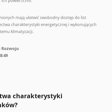
 ich powierzchni.
ionych mają ułatwić swobodny dostęp do list
ctwa charakterystyki energetycznej i wykonujących
temu klimatyzacji.
i Rozwoju
8:49
twa charakterystyki
nków?