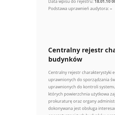
Data wpisu do rejestru:
18.01.10 0
Podstawa uprawnień audytora:
–
Centralny rejestr ch
budynków
Centralny rejestr charakterystyki
uprawnionych do sporządzania świ
uprawnionych do kontroli systemu
których powierzchnia użytkowa z
prokuraturę oraz organy administr
dokonywana jest obsługa interesan