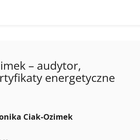
imek – audytor,
rtyfikaty energetyczne
onika Ciak-Ozimek