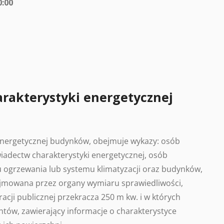
0:00
arakterystyki energetycznej
 energetycznej budynków, obejmuje wykazy: osób
adectw charakterystyki energetycznej, osób
 ogrzewania lub systemu klimatyzacji oraz budynków,
ajmowana przez organy wymiaru sprawiedliwości,
acji publicznej przekracza 250 m kw. i w których
tów, zawierający informacje o charakterystyce