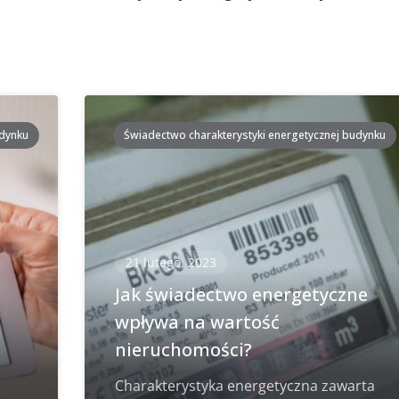
udynku
Świadectwo charakterystyki energetycznej budynku
21 lutego, 2023
i
Jak świadectwo energetyczne
wpływa na wartość
nieruchomości?
Charakterystyka energetyczna zawarta