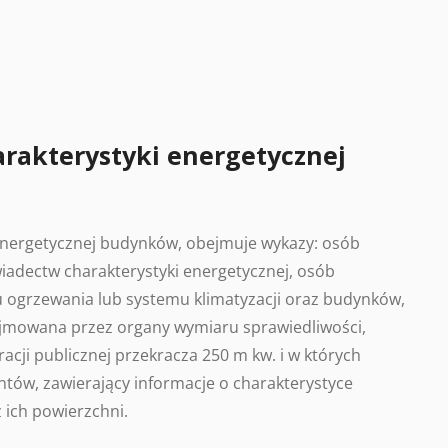
arakterystyki energetycznej
 energetycznej budynków, obejmuje wykazy: osób
adectw charakterystyki energetycznej, osób
 ogrzewania lub systemu klimatyzacji oraz budynków,
ajmowana przez organy wymiaru sprawiedliwości,
acji publicznej przekracza 250 m kw. i w których
tów, zawierający informacje o charakterystyce
 ich powierzchni.