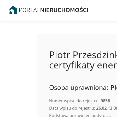
Piotr Przesdzin
certyfikaty en
Osoba uprawniona:
Pi
Numer wpisu do rejestru:
9858
Data wpisu do rejestru:
26.02.13 0
Podstawa uprawnień audytora:
–