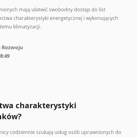
ionych mają ułatwić swobodny dostęp do list
ctwa charakterystyki energetycznej i wykonujących
temu klimatyzacji.
i Rozwoju
8:49
twa charakterystyki
nków?
nicy codziennie szukają usług osób uprawnionych do