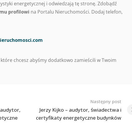
styki energetycznej i odwiedzają tę stronę. Zdobądź
mu profilowi
na Portalu Nieruchomości. Dodaj telefon,
ieruchomosci.com
 które chcesz abyśmy dodatkowo zamieścili w Twoim
Następny post
 audytor,
Jerzy Kijko – audytor, świadectwa i
getyczne
certyfikaty energetyczne budynków