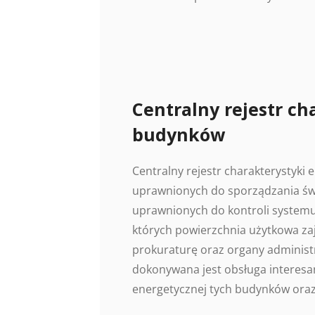
Centralny rejestr ch
budynków
Centralny rejestr charakterystyki
uprawnionych do sporządzania świ
uprawnionych do kontroli systemu
których powierzchnia użytkowa z
prokuraturę oraz organy administr
dokonywana jest obsługa interesan
energetycznej tych budynków oraz