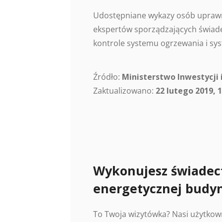
Udostępniane wykazy osób uprawn
ekspertów sporządzających świade
kontrole systemu ogrzewania i sys
Źródło:
Ministerstwo Inwestycji 
Zaktualizowano:
22 lutego 2019, 1
Wykonujesz świadec
energetycznej budy
To Twoja wizytówka? Nasi użytkow