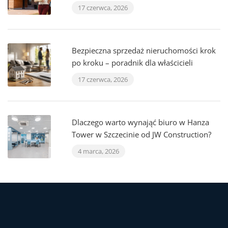
17 czerwca, 2026
Bezpieczna sprzedaż nieruchomości krok
po kroku – poradnik dla właścicieli
17 czerwca, 2026
Dlaczego warto wynająć biuro w Hanza
Tower w Szczecinie od JW Construction?
4 marca, 2026