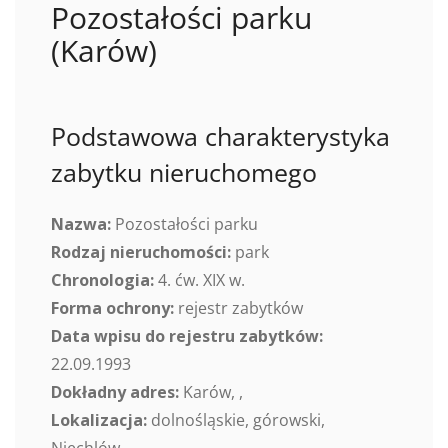
Pozostałości parku
(Karów)
Podstawowa charakterystyka
zabytku nieruchomego
Nazwa:
Pozostałości parku
Rodzaj nieruchomości:
park
Chronologia:
4. ćw. XIX w.
Forma ochrony:
rejestr zabytków
Data wpisu do rejestru zabytków:
22.09.1993
Dokładny adres:
Karów, ,
Lokalizacja:
dolnośląskie, górowski,