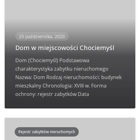
25 października, 2020
Dom w miejscowości Chociemyśl
Dom (Chociemyśl) Podstawowa
charakterystyka zabytku nieruchomego
Nazwa: Dom Rodzaj nieruchomości: budynek
mieszkalny Chronologia: XVIII w. Forma
ochrony: rejestr zabytków Data
Rejestr zabytków nieruchomych