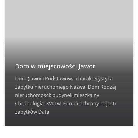
Dom w miejscowości Jawor
Dom (Jawor) Podstawowa charakterystyka
zabytku nieruchomego Nazwa: Dom Rodzaj
nieruchomości: budynek mieszkalny
Chronologia: XVIII w. Forma ochrony: rejestr
zabytków Data