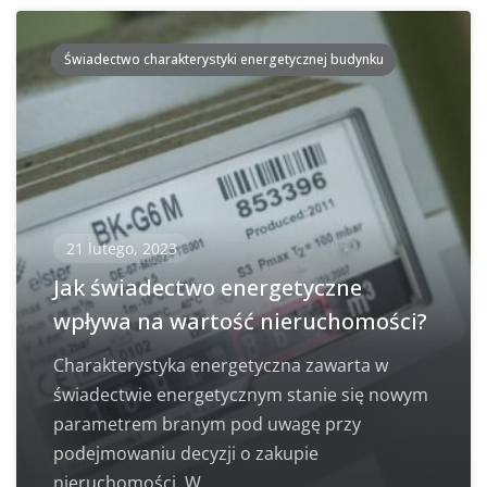
Świadectwo charakterystyki energetycznej budynku
21 lutego, 2023
Jak świadectwo energetyczne
wpływa na wartość nieruchomości?
Charakterystyka energetyczna zawarta w
świadectwie energetycznym stanie się nowym
parametrem branym pod uwagę przy
podejmowaniu decyzji o zakupie
nieruchomości. W