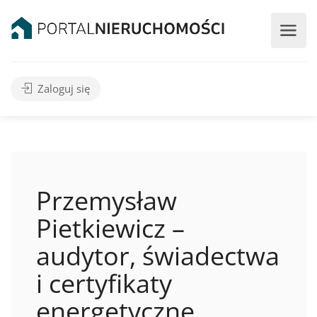
Zaloguj się
Przemysław
Pietkiewicz –
audytor, świadectwa
i certyfikaty
energetyczne