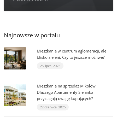
Najnowsze w portalu
Mieszkanie w centrum aglomeracji, ale
blisko zieleni. Czy to jeszcze możliwe?
25 lipca, 2026
Mieszkania na sprzedaż Mikołów.
Dlaczego Apartamenty Sielanka
przyciągają uwagę kupujących?
22 czerwca, 2026