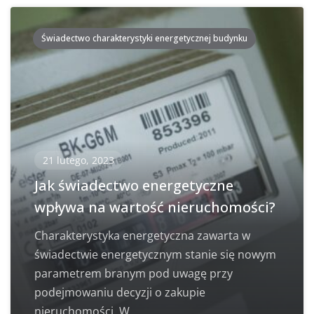
Świadectwo charakterystyki energetycznej budynku
21 lutego, 2023
Jak świadectwo energetyczne
wpływa na wartość nieruchomości?
Charakterystyka energetyczna zawarta w
świadectwie energetycznym stanie się nowym
parametrem branym pod uwagę przy
podejmowaniu decyzji o zakupie
nieruchomości. W