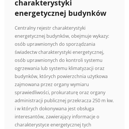
charakterystyki
energetycznej budynków
Centralny rejestr charakterystyki
energetycznej budynków, obejmuje wykazy:
osób uprawnionych do sporządzania
świadectw charakterystyki energetycznej,
osób uprawnionych do kontroli systemu
ogrzewania lub systemu klimatyzacji oraz
budynków, których powierzchnia użytkowa
zajmowana przez organy wymiaru
sprawiedliwości, prokuraturę oraz organy
administracji publicznej przekracza 250 m kw.
i w których dokonywana jest obsługa
interesantów, zawierający informacje o
charakterystyce energetycznej tych