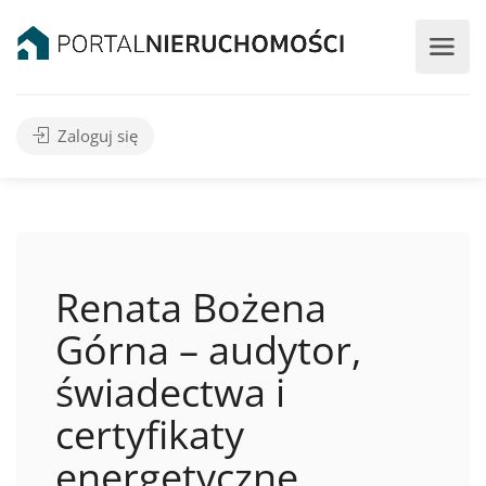
Zaloguj się
Renata Bożena
Górna – audytor,
świadectwa i
certyfikaty
energetyczne