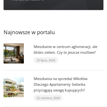
Najnowsze w portalu
Mieszkanie w centrum aglomeracji, ale
blisko zieleni. Czy to jeszcze możliwe?
25 lipca, 2026
Mieszkania na sprzedaż Mikołów.
Dlaczego Apartamenty Sielanka
przyciągają uwagę kupujących?
22 czerwca, 2026