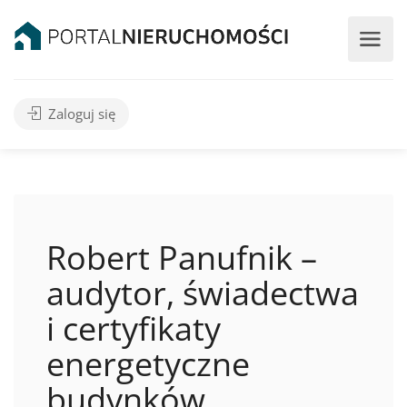
Zaloguj się
Robert Panufnik –
audytor, świadectwa
i certyfikaty
energetyczne
budynków