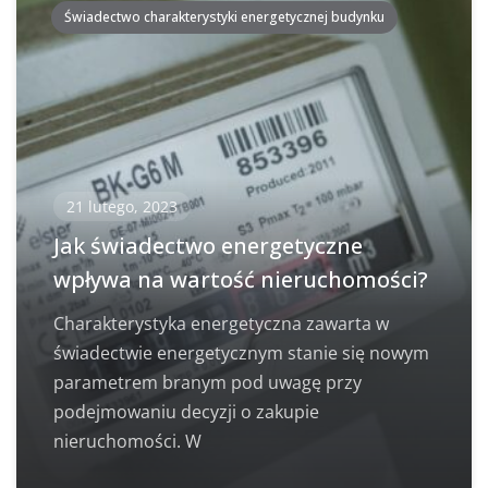
Świadectwo charakterystyki energetycznej budynku
21 lutego, 2023
Jak świadectwo energetyczne
wpływa na wartość nieruchomości?
Charakterystyka energetyczna zawarta w
świadectwie energetycznym stanie się nowym
parametrem branym pod uwagę przy
podejmowaniu decyzji o zakupie
nieruchomości. W