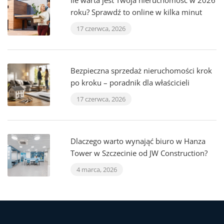
Ile warta jest Twoja nieruchomość w 2026
roku? Sprawdź to online w kilka minut
17 czerwca, 2026
Bezpieczna sprzedaż nieruchomości krok
po kroku – poradnik dla właścicieli
17 czerwca, 2026
Dlaczego warto wynająć biuro w Hanza
Tower w Szczecinie od JW Construction?
4 marca, 2026